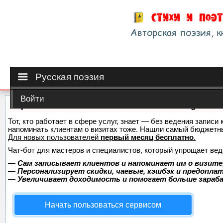
Русская поэзия
Войти
Сервис онлайн-записи на собственном Telegram-б
Тот, кто работает в сфере услуг, знает — без ведения записи 
напоминать клиентам о визитах тоже. Нашли самый бюджетн
Для новых пользователей
первый месяц бесплатно
.
Чат-бот для мастеров и специалистов, который упрощает вед
—
Сам записывает клиентов и напоминает им о визите
—
Персонализирует скидки, чаевые, кэшбэк и предопла
—
Увеличивает доходимость и помогает больше зара
Начать пользоваться сервисом