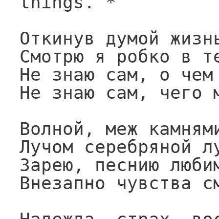
things. *

Откинув думой жизнь
Смотрю я робко в те
Не знаю сам, о чем 
Не знаю сам, чего м
Волной, меж камнями
Лучом серебряной лу
Зарею, песнию любим
Внезапно чувства см