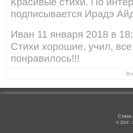
Красивые стихи. По интер
подписывается Ирадэ Ай
Иван 11 января 2018 в 18
Стихи хорошие, учил, все
понравилось!!!
Вс
Стихи 
© 2014 -