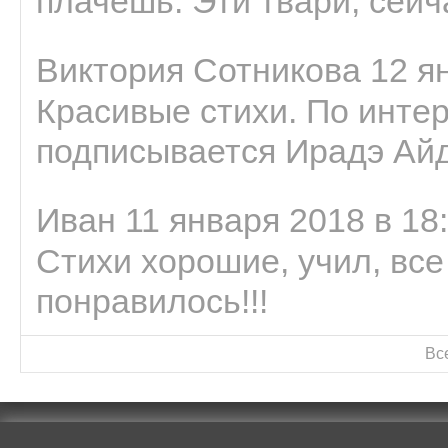
плачешь. Эти твари, сейчас
Виктория Сотникова 12 ян
Красивые стихи. По интер
подписывается Ирадэ Ай
Иван 11 января 2018 в 18
Стихи хорошие, учил, все
понравилось!!!
Вс