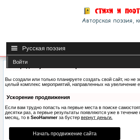
Русская поэзия
Войти
Как продвинуть сайт на первые места?
Вы создали или только планируете создать свой сайт, но не з
целый комплекс мероприятий, направленных на увеличение е
Ускорение продвижения
Если вам трудно попасть на первые места в поиске самосто
десятки раз, а первые результаты появляются уже в течение п
месяц, то в
SeoHammer
за бустер
вернут деньги.
Начать продвижение сайта