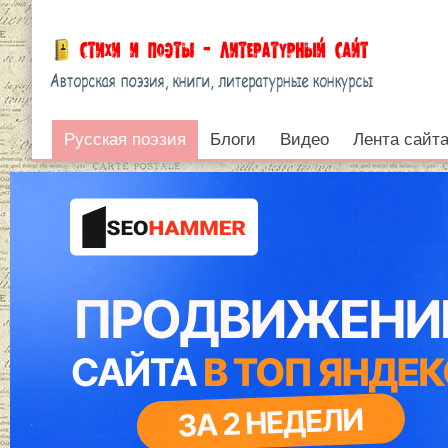
Русская поэзия
Русская поэзия
Блоги
Видео
Лента сайт
Войти