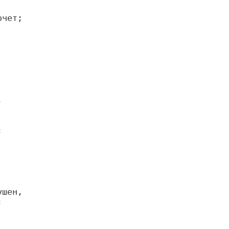





