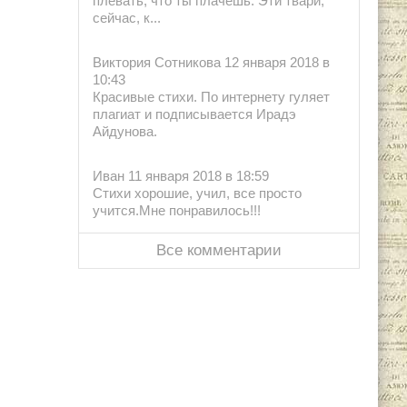
плевать, что ты плачешь. Эти твари,
сейчас, к...
Виктория Сотникова 12 января 2018 в
10:43
Красивые стихи. По интернету гуляет
плагиат и подписывается Ирадэ
Айдунова.
Иван 11 января 2018 в 18:59
Стихи хорошие, учил, все просто
учится.Мне понравилось!!!
Все комментарии