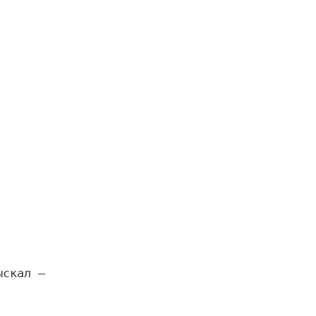
скал —
