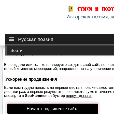
Русская поэзия
Войти
Как продвинуть сайт на первые места?
Вы создали или только планируете создать свой сайт, но не з
целый комплекс мероприятий, направленных на увеличение е
Ускорение продвижения
Если вам трудно попасть на первые места в поиске самосто
десятки раз, а первые результаты появляются уже в течение п
месяц, то в
SeoHammer
за бустер
вернут деньги.
Начать продвижение сайта