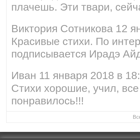
плачешь. Эти твари, сейчас
Виктория Сотникова 12 ян
Красивые стихи. По интер
подписывается Ирадэ Ай
Иван 11 января 2018 в 18
Стихи хорошие, учил, все
понравилось!!!
Вс