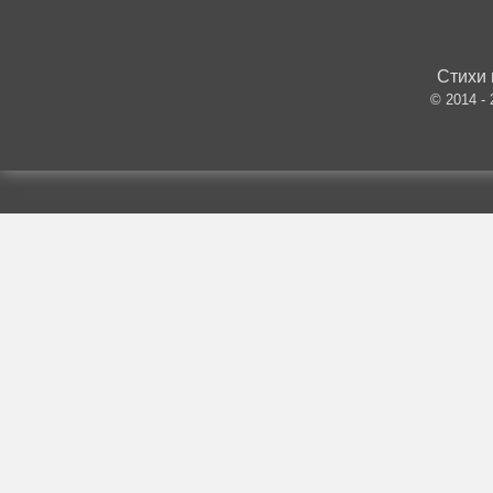
Стихи 
© 2014 -