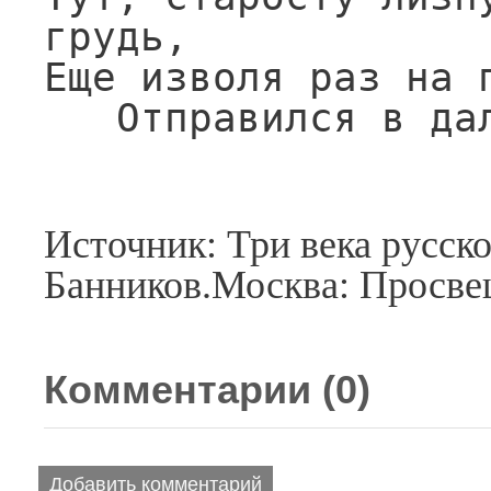
грудь,

Еще изволя раз на п
   Отправился в д
Источник: Три века русск
Банников.Москва: Просве
Комментарии (
0
)
Добавить комментарий