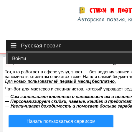
Русская поэзия
Войти
Сервис онлайн-записи на собственном Telegram-б
Тот, кто работает в сфере услуг, знает — без ведения записи 
напоминать клиентам о визитах тоже. Нашли самый бюджетн
Для новых пользователей
первый месяц бесплатно
.
Чат-бот для мастеров и специалистов, который упрощает вед
—
Сам записывает клиентов и напоминает им о визите
—
Персонализирует скидки, чаевые, кэшбэк и предопла
—
Увеличивает доходимость и помогает больше зара
Начать пользоваться сервисом