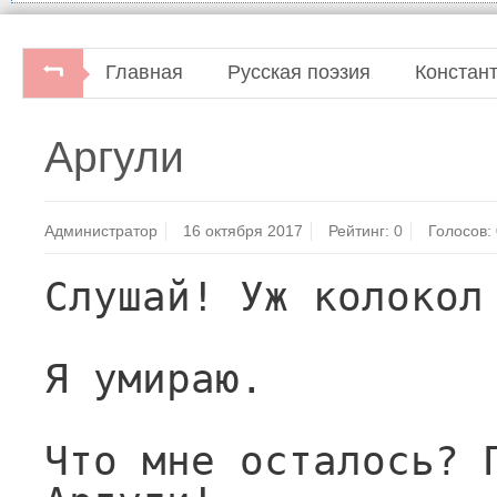
Главная
Русская поэзия
Констан
Аргули
Администратор
16 октября 2017
Рейтинг:
0
Голосов:
Слушай! Уж колокол
Я умираю.
Что мне осталось? П