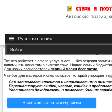
Русская поэзия
Войти
Сервис онлайн-записи на собственном Telegram-б
Тот, кто работает в сфере услуг, знает — без ведения записи 
напоминать клиентам о визитах тоже. Нашли самый бюджетн
Для новых пользователей
первый месяц бесплатно
.
Чат-бот для мастеров и специалистов, который упрощает вед
—
Сам записывает клиентов и напоминает им о визите
—
Персонализирует скидки, чаевые, кэшбэк и предопла
—
Увеличивает доходимость и помогает больше зара
Начать пользоваться сервисом