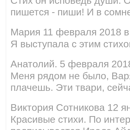
Стих он исповедь души. 
пишется - пиши! И в сомне
Мария 11 февраля 2018 в
Я выступала с этим стихо
Анатолий. 5 февраля 2018
Меня рядом не было, Варя
плачешь. Эти твари, сейчас
Виктория Сотникова 12 ян
Красивые стихи. По интер