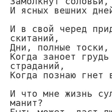
Замолкнут соловьи, 
И ясных вешних дней
И в свой черед прид
скитаний,

Дни, полные тоски, 
Когда заноет грудь 
страданий,

Когда познаю гнет в
И что мне жизнь сул
манит?
