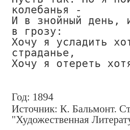
колебанья -

И в знойный день, и
в грозу:

Хочу я усладить хот
страданье,

Хочу я отереть хот
Год: 1894
Источник: К. Бальмонт. С
"Художественная Литерату