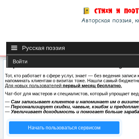
Русская поэзия
Войти
Сервис онлайн-записи на собственном Telegram-б
Тот, кто работает в сфере услуг, знает — без ведения записи 
напоминать клиентам о визитах тоже. Нашли самый бюджетн
Для новых пользователей
первый месяц бесплатно
.
Чат-бот для мастеров и специалистов, который упрощает вед
—
Сам записывает клиентов и напоминает им о визите
—
Персонализирует скидки, чаевые, кэшбэк и предопла
—
Увеличивает доходимость и помогает больше зара
Начать пользоваться сервисом