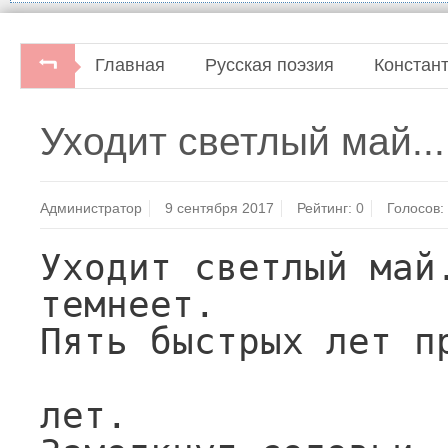
Главная
Русская поэзия
Констан
К. Бальмонт. Стихотворения.Москва, "Худ
Уходит светлый май...
Администратор
9 сентября 2017
Рейтинг:
0
Голосов:
Уходит светлый май.
темнеет.

Пять быстрых лет пр
                        
лет.
