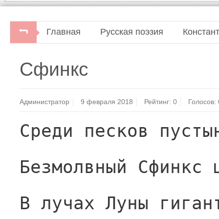
Главная
Русская поэзия
Констан
Сфинкс
Администратор
9 февраля 2018
Рейтинг:
0
Голосов:
Среди песков пусты
Безмолвный Сфинкс 
В лучах Луны гиган