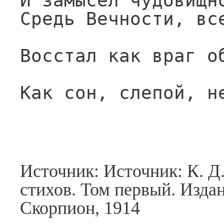
И замысел чудовищн
Средь Вечности, вс
Восстал как враг о
Как сон, слепой, н
Источник: Источник: К. Д
стихов. Том первый. Изда
Скорпион, 1914