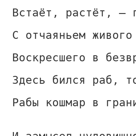
Встаёт, растёт, — 
С отчаяньем живого
Воскресшего в безв
Здесь бился раб, т
Рабы кошмар в гран