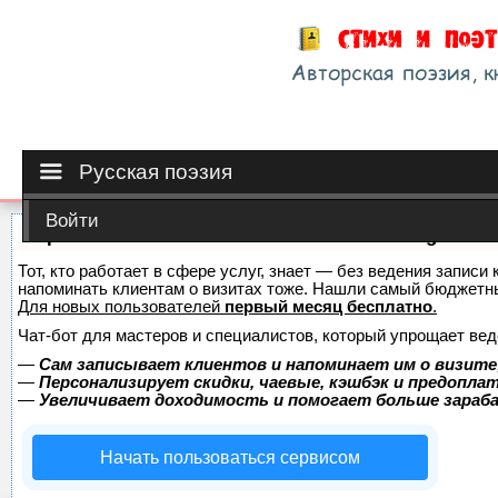
Русская поэзия
Войти
Сервис онлайн-записи на собственном Telegram-б
Тот, кто работает в сфере услуг, знает — без ведения записи 
напоминать клиентам о визитах тоже. Нашли самый бюджетн
Для новых пользователей
первый месяц бесплатно
.
Чат-бот для мастеров и специалистов, который упрощает вед
—
Сам записывает клиентов и напоминает им о визите
—
Персонализирует скидки, чаевые, кэшбэк и предопла
—
Увеличивает доходимость и помогает больше зара
Начать пользоваться сервисом