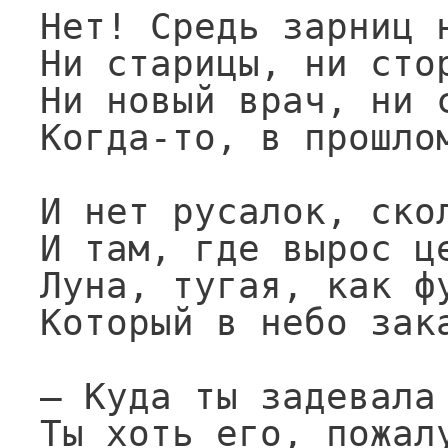
Нет! Средь зарниц н
Ни старицы, ни стор
Ни новый врач, ни с
Когда-то, в прошлом
И нет русалок, скол
И там, где вырос це
Луна, тугая, как фу
Который в небо зака
— Куда ты задевала 
Ты хоть его, пожалу