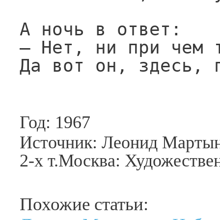
А ночь в ответ:

— Нет, ни при чем т
Да вот он, здесь, 
Год: 1967
Источник: Леонид Мартын
2-х т.Москва: Художествен
Похожие статьи: