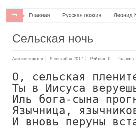
Главная
Русская поэзия
Леонид 
Леонид Мартынов. Избранные произведени
Сельская ночь
Администратор
9 сентября 2017
Рейтинг:
0
Голосов:
О, сельская плените
Ты в Иисуса веруешь
Иль бога-сына прогн
Язычница, язычников
И вновь перуны вста