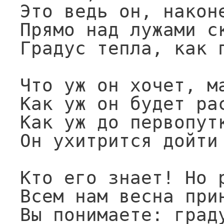
Это ведь он, наконе
Прямо над лужами ск
Градус тепла, как п
Что уж он хочет, ма
Как уж он будет рас
Как уж до первопутк
Он ухитрится дойти 
Кто его знает! Но р
Всем нам весна прин
Вы понимаете: граду