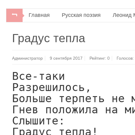
Главная
Русская поэзия
Леонид 
Леонид Мартынов. Стихи.Москва: Молода
Градус тепла
Администратор
9 сентября 2017
Рейтинг:
0
Голосов:
Все-таки

Разрешилось,

Больше терпеть не м
Гнев положила на ми
Слышите:

Градус тепла!
