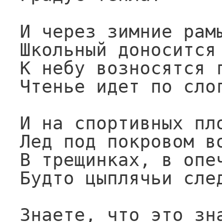
И через зимние рамы
Школьный доносится 
К небу возносятся г
Чтенье идет по слог
И на спортивных пло
Лед под покровом во
В трещинках, в опеч
Будто цыплячьи след
Знаете, что это зна