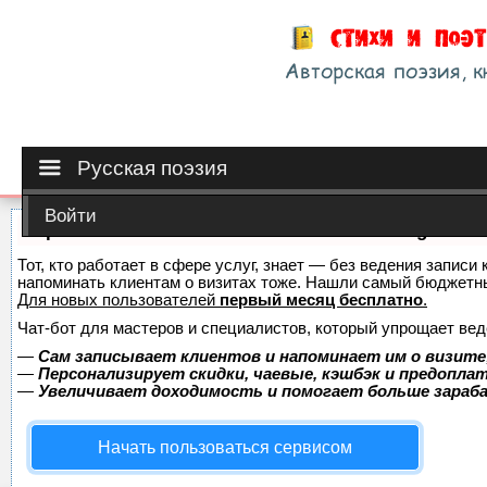
Русская поэзия
Войти
Сервис онлайн-записи на собственном Telegram-б
Тот, кто работает в сфере услуг, знает — без ведения записи 
напоминать клиентам о визитах тоже. Нашли самый бюджетн
Для новых пользователей
первый месяц бесплатно
.
Чат-бот для мастеров и специалистов, который упрощает вед
—
Сам записывает клиентов и напоминает им о визите
—
Персонализирует скидки, чаевые, кэшбэк и предопла
—
Увеличивает доходимость и помогает больше зара
Начать пользоваться сервисом