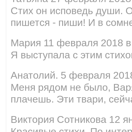
Стих он исповедь души. 
пишется - пиши! И в сомне
Мария 11 февраля 2018 в
Я выступала с этим стихо
Анатолий. 5 февраля 2018
Меня рядом не было, Варя
плачешь. Эти твари, сейчас
Виктория Сотникова 12 ян
Красивые стихи. По интер