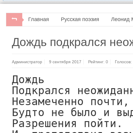
Главная
Русская поэзия
Леонид 
Русская советская поэзия.Под ред. Л.П.
Дождь подкрался неож
Администратор
9 сентября 2017
Рейтинг:
0
Голосов:
Дождь

Подкрался неожиданн
Незамеченно почти,

Будто не было и выд
Разрешения пойти.
