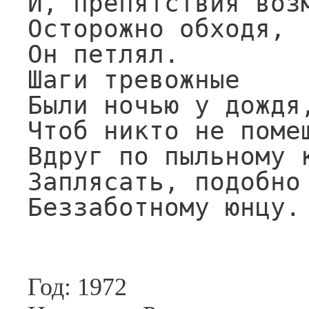
И, препятствия возм
Осторожно обходя,

Он петлял.

Шаги тревожные

Были ночью у дождя,
Чтоб никто не помеш
Вдруг по пыльному к
Заплясать, подобно 
Беззаботному юнцу.
Год: 1972