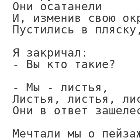
Они осатанели

И, изменив свою окр
Пустились в пляску,
Я закричал:

- Вы кто такие?

- Мы - листья,

Листья, листья, лис
Они в ответ зашелес
Мечтали мы о пейзаж