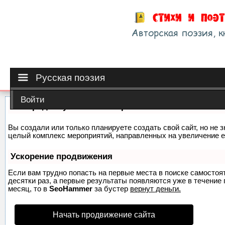
Русская поэзия
Войти
Как продвинуть сайт на первые места?
Вы создали или только планируете создать свой сайт, но не з
целый комплекс мероприятий, направленных на увеличение е
Ускорение продвижения
Если вам трудно попасть на первые места в поиске самосто
десятки раз, а первые результаты появляются уже в течение п
месяц, то в
SeoHammer
за бустер
вернут деньги.
Начать продвижение сайта