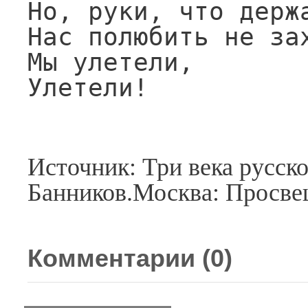
Но, руки, что держа
Нас полюбить не зах
Мы улетели,

Улетели!
Источник: Три века русск
Банников.Москва: Просве
Комментарии (
0
)