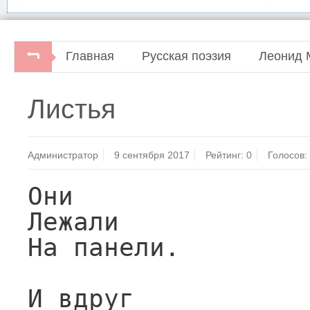
Главная
Русская поэзия
Леонид 
Три века русской поэзии.Составитель Ни
Листья
Администратор
9 сентября 2017
Рейтинг:
0
Голосов:
Они

Лежали

На панели.

И вдруг
