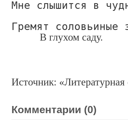
Мне слышится в чуд
Гремят соловьиные 
В глухом саду.
Источник: «Литературная 
Комментарии (
0
)