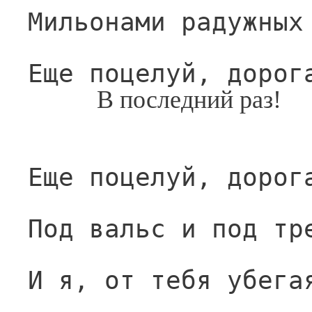
Мильонами радужных
Еще поцелуй, дорог
В последний раз!
Еще поцелуй, дорог
Под вальс и под тр
И я, от тебя убега