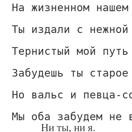
На жизненном нашем
Ты издали с нежной
Тернистый мой путь
Забудешь ты старое
Но вальс и певца-с
Мы оба забудем не 
Ни ты, ни я.