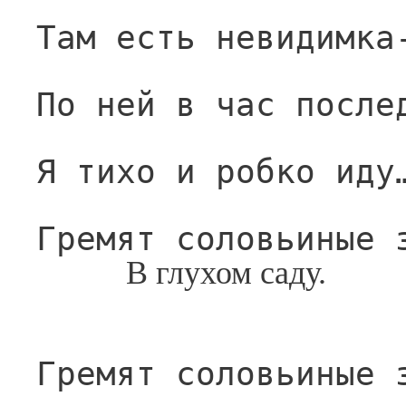
Там есть невидимка
По ней в час после
Я тихо и робко иду
Гремят соловьиные 
В глухом саду.
Гремят соловьиные 