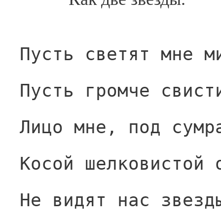
Пусть светят мне м
Пусть громче свист
Лицо мне, под сумр
Косой шелковистой 
Не видят нас звезд