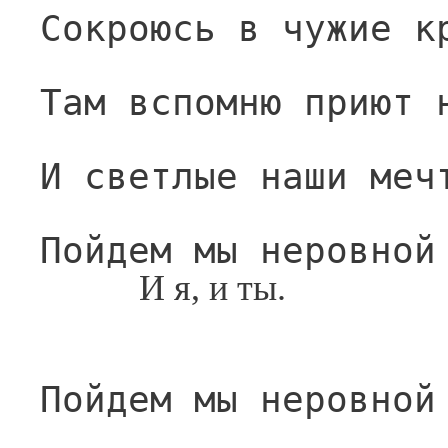
Сокроюсь в чужие к
Там вспомню приют 
И светлые наши меч
Пойдем мы неровной
И я, и ты.
Пойдем мы неровной