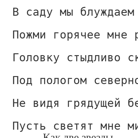
В саду мы блуждаем
Пожми горячее мне 
Головку стыдливо с
Под пологом северн
Не видя грядущей б
Пусть светят мне м
Как две звезды.