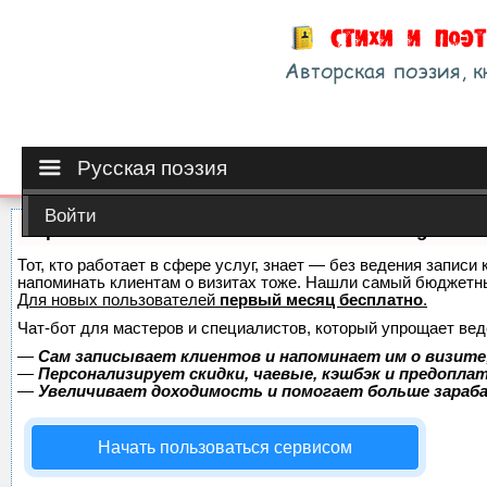
Русская поэзия
Войти
Сервис онлайн-записи на собственном Telegram-б
Тот, кто работает в сфере услуг, знает — без ведения записи 
напоминать клиентам о визитах тоже. Нашли самый бюджетн
Для новых пользователей
первый месяц бесплатно
.
Чат-бот для мастеров и специалистов, который упрощает вед
—
Сам записывает клиентов и напоминает им о визите
—
Персонализирует скидки, чаевые, кэшбэк и предопла
—
Увеличивает доходимость и помогает больше зара
Начать пользоваться сервисом