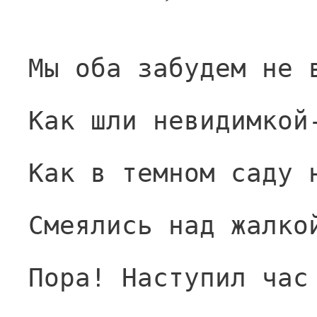
Мы оба забудем не 
Как шли невидимкой
Как в темном саду 
Смеялись над жалко
Пора! Наступил час