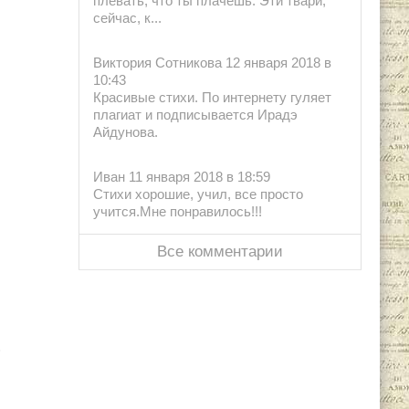
плевать, что ты плачешь. Эти твари,
сейчас, к...
Виктория Сотникова 12 января 2018 в
10:43
Красивые стихи. По интернету гуляет
плагиат и подписывается Ирадэ
Айдунова.
Иван 11 января 2018 в 18:59
Стихи хорошие, учил, все просто
учится.Мне понравилось!!!
Все комментарии
.