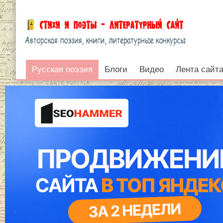
Русская поэзия
Русская поэзия
Блоги
Видео
Лента сайт
Войти