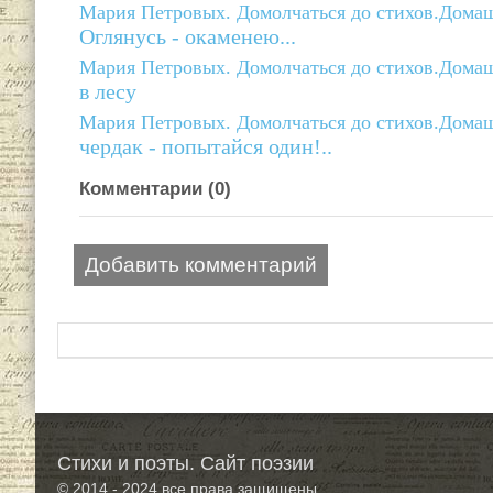
Мария Петровых. Домолчаться до стихов.Домаш
Оглянусь - окаменею...
Мария Петровых. Домолчаться до стихов.Домаш
в лесу
Мария Петровых. Домолчаться до стихов.Домаш
чердак - попытайся один!..
Комментарии (
0
)
Добавить комментарий
Стихи и поэты. Сайт поэзии
© 2014 - 2024
все права защищены.