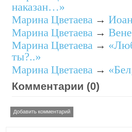
наказан…»
Иоа
Марина Цветаева
→
Вене
Марина Цветаева
→
«Люб
Марина Цветаева
→
ты?..»
«Бел
Марина Цветаева
→
Комментарии (
0
)
Добавить комментарий