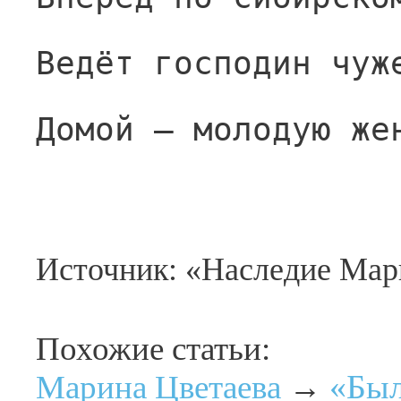
Ведёт господин чуж
Домой — молодую же
Источник: «Наследие Мар
Похожие статьи:
«Был
Марина Цветаева
→