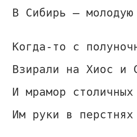
В Сибирь — молодую
Когда-то с полуноч
Взирали на Хиос и 
И мрамор столичных
Им руки в перстнях