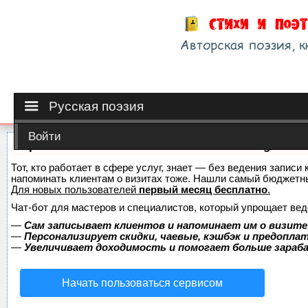
Русская поэзия
Войти
Сервис онлайн-записи на собственном Telegram-б
Тот, кто работает в сфере услуг, знает — без ведения записи 
напоминать клиентам о визитах тоже. Нашли самый бюджетн
Для новых пользователей
первый месяц бесплатно
.
Чат-бот для мастеров и специалистов, который упрощает вед
—
Сам записывает клиентов и напоминает им о визите
—
Персонализирует скидки, чаевые, кэшбэк и предопла
—
Увеличивает доходимость и помогает больше зара
Начать пользоваться сервисом