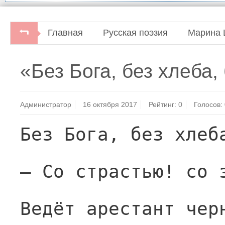
Главная
Русская поэзия
Марина 
«Без Бога, без хлеба
Администратор
16 октября 2017
Рейтинг:
0
Голосов:
Без Бога, без хлеб
— Со страстью! со 
Ведёт арестант чер