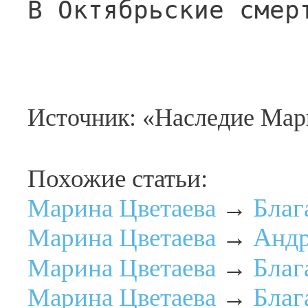
В Октябрьские смер
Источник: «Наследие Мар
Похожие статьи:
Благ
Марина Цветаева
→
Анд
Марина Цветаева
→
Благ
Марина Цветаева
→
Благ
Марина Цветаева
→