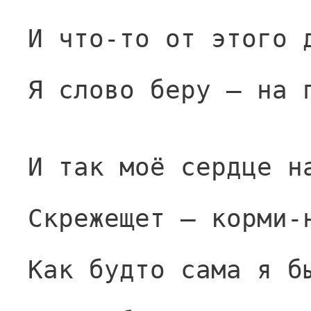
И что-то от этого 
Я слово беру — на 
И так моё сердце н
Скрежещет — корми-
Как будто сама я б