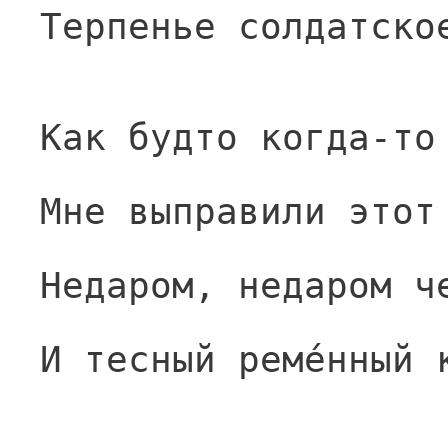
Терпенье солдатско
Как будто когда-то
Мне выправили этот
Недаром, недаром ч
И тесный реме́нный 