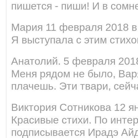
пишется - пиши! И в сомне
Мария 11 февраля 2018 в
Я выступала с этим стихо
Анатолий. 5 февраля 2018
Меня рядом не было, Варя
плачешь. Эти твари, сейчас
Виктория Сотникова 12 ян
Красивые стихи. По интер
подписывается Ирадэ Ай