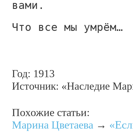
вами.
Что все мы умрём…
Год: 1913
Источник: «Наследие Мар
Похожие статьи:
«Есл
Марина Цветаева
→