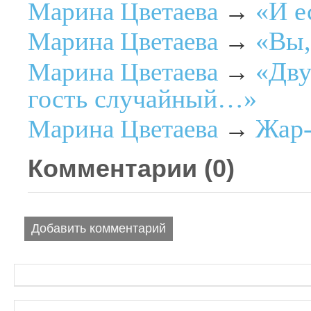
«И е
Марина Цветаева
→
«Вы,
Марина Цветаева
→
«Дву
Марина Цветаева
→
гость случайный…»
Жар-
Марина Цветаева
→
Комментарии (
0
)
Добавить комментарий