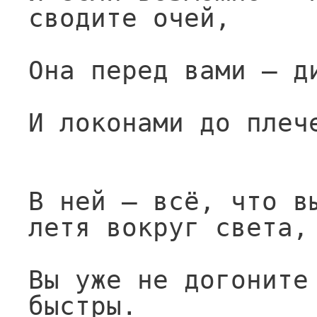
сводите очей,
Она перед вами — д
И локонами до плеч
В ней — всё, что вы
летя вокруг света,
Вы уже не догоните 
быстры.