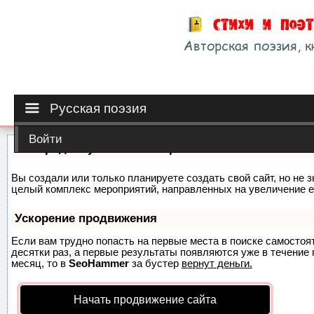
Русская поэзия
Войти
Как продвинуть сайт на первые места?
Вы создали или только планируете создать свой сайт, но не з
целый комплекс мероприятий, направленных на увеличение е
Ускорение продвижения
Если вам трудно попасть на первые места в поиске самосто
десятки раз, а первые результаты появляются уже в течение п
месяц, то в
SeoHammer
за бустер
вернут деньги.
Начать продвижение сайта