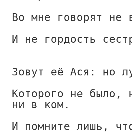
Во мне говорят не 
И не гордость сест
Зовут её Ася: но л
Которого не было, н
ни в ком.
И помните лишь, что