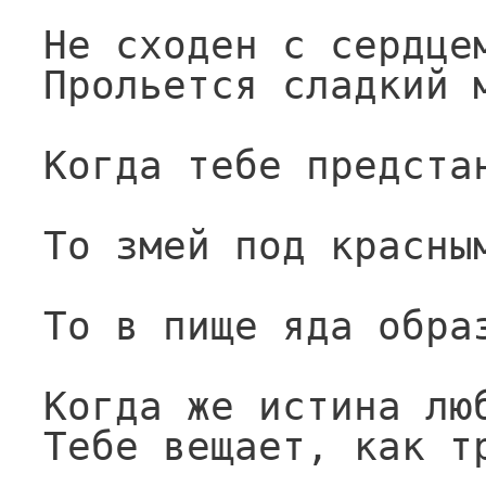
Не сходен с сердце
Прольется сладкий 
Когда тебе предста
То змей под красны
То в пище яда обра
Когда же истина лю
Тебе вещает, как т