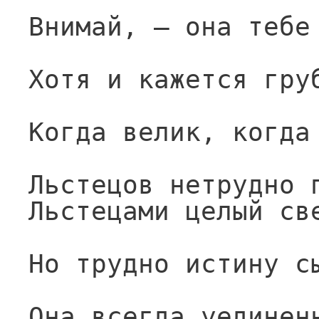
Внимай, — она тебе
Хотя и кажется гру
Когда велик, когда
Льстецов нетрудно 
Льстецами целый св
Но трудно истину с
Она всегда уединен