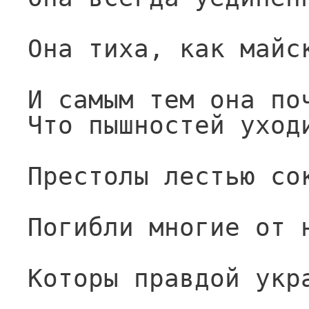
Она тиха, как майс
И самым тем она по
Что пышностей уход
Престолы лестью со
Погибли многие от 
Которы правдой укр