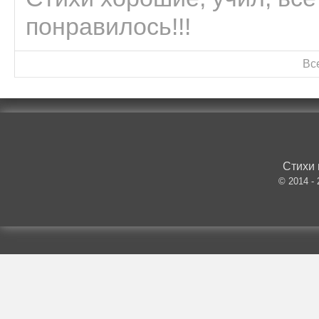
понравилось!!!
Вс
Стихи 
© 2014 -