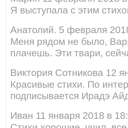
Я выступала с этим стихо
Анатолий. 5 февраля 2018
Меня рядом не было, Варя
плачешь. Эти твари, сейчас
Виктория Сотникова 12 ян
Красивые стихи. По интер
подписывается Ирадэ Ай
Иван 11 января 2018 в 18
Стихи хорошие, учил, все