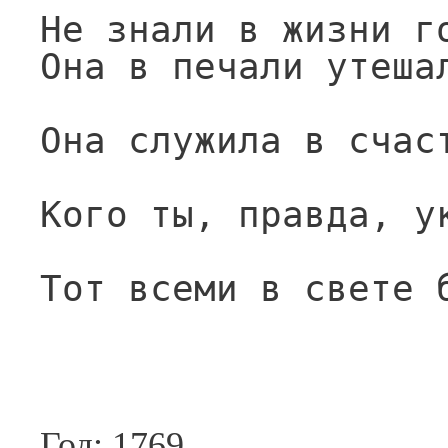
Не знали в жизни г
Она в печали утеша
Она служила в счас
Кого ты, правда, у
Тот всеми в свете 
Год: 1769