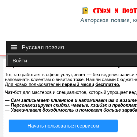
Русская поэзия
Войти
Сервис онлайн-записи на собственном Telegram-б
Тот, кто работает в сфере услуг, знает — без ведения записи 
напоминать клиентам о визитах тоже. Нашли самый бюджетн
Для новых пользователей
первый месяц бесплатно
.
Чат-бот для мастеров и специалистов, который упрощает вед
—
Сам записывает клиентов и напоминает им о визите
—
Персонализирует скидки, чаевые, кэшбэк и предопла
—
Увеличивает доходимость и помогает больше зара
Начать пользоваться сервисом