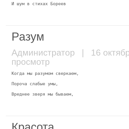
И шум в стихах Бореев
Разум
Администратор
| 16 октяб
просмотр
Когда мы разумом сверкаем,
Пороча слабые умы,
Вреднее зверя мы бываем,
Красота