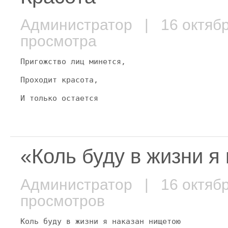
Администратор
| 16 октяб
просмотра
Пригожство лиц минется,
Проходит красота,
И только остается
«Коль буду в жизни 
Администратор
| 16 октяб
просмотров
Коль буду в жизни я наказан нищетою