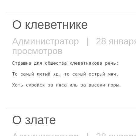
О клеветнике
Администратор
| 28 январ
просмотров
Страшна для общества клеветнякова речь:
То самый лютый яд, то самый острый меч.
Хоть скройся за леса иль за высоки горы,
О злате