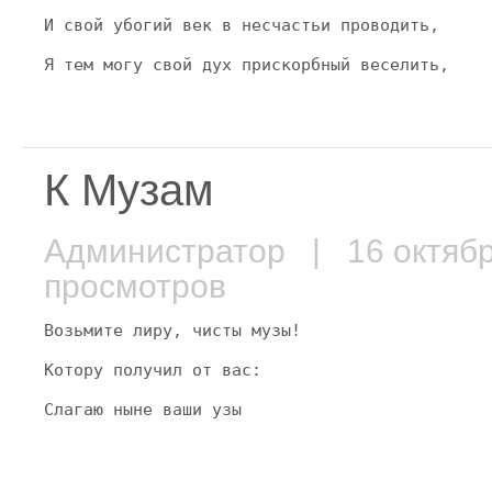
И свой убогий век в несчастьи проводить,
Я тем могу свой дух прискорбный веселить,
К Музам
Администратор
| 16 октяб
просмотров
Возьмите лиру, чисты музы!
Котору получил от вас:
Слагаю ныне ваши узы