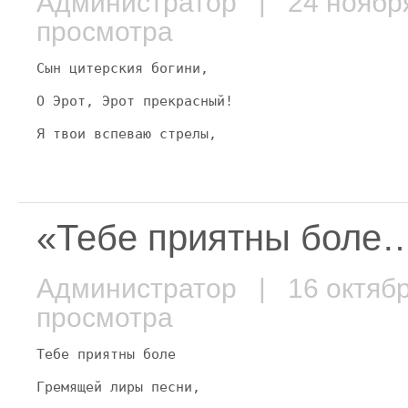
Администратор
| 24 ноябр
просмотра
Сын цитерския богини,
О Эрот, Эрот прекрасный!
Я твои вспеваю стрелы,
«Тебе приятны боле
Администратор
| 16 октяб
просмотра
Тебе приятны боле
Гремящей лиры песни,