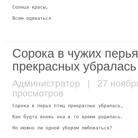
Солнца красы,
Всем одеваться
Сорока в чужих перья
прекрасных убралас
Администратор
| 27 ноябр
просмотров
Сорока в перья птиц прекрасных убралась,
Как будто вновь она в то время родилась.
Но можно ли одной убором любоваться?