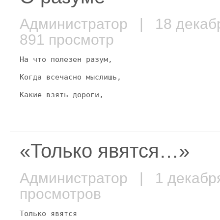
Администратор
| 18 декаб
891 просмотр
На что полезен разум,
Когда всечасно мыслишь,
Какие взять дороги,
«Только явятся…»
Администратор
| 1 декабр
просмотров
Только явятся