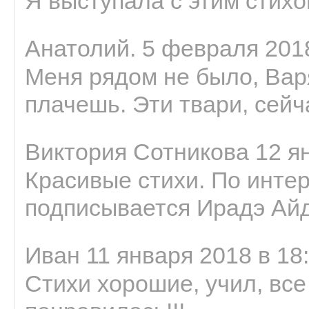
Я выступала с этим стихо
Анатолий. 5 февраля 2018
Меня рядом не было, Варя
плачешь. Эти твари, сейчас
Виктория Сотникова 12 ян
Красивые стихи. По интер
подписывается Ирадэ Ай
Иван 11 января 2018 в 18
Стихи хорошие, учил, все