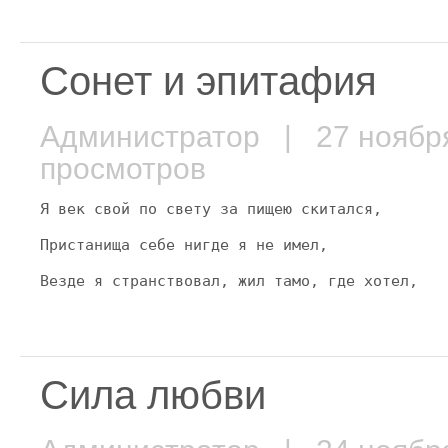
Сонет и эпитафия
Администратор
| 27 ноябр
просмотров
Я век свой по свету за пищею скитался,
Пристанища себе нигде я не имел,
Везде я странствовал, жил тамо, где хотел,
Сила любви