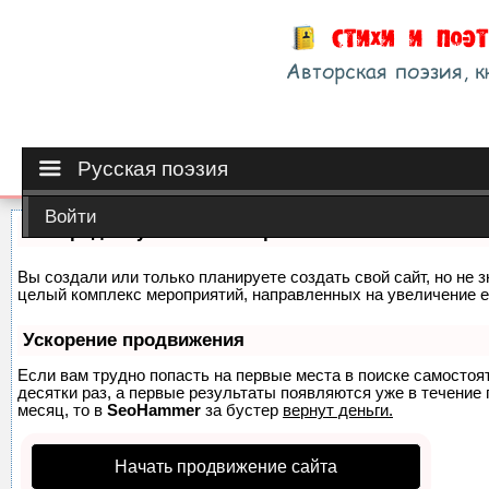
Русская поэзия
Войти
Как продвинуть сайт на первые места?
Вы создали или только планируете создать свой сайт, но не з
целый комплекс мероприятий, направленных на увеличение е
Ускорение продвижения
Если вам трудно попасть на первые места в поиске самосто
десятки раз, а первые результаты появляются уже в течение п
месяц, то в
SeoHammer
за бустер
вернут деньги.
Начать продвижение сайта