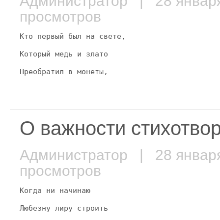
Администратор
| 28 январ
просмотров
Кто первый был на свете,
Который медь и злато
Преобратил в монеты,
О важности стихотво
Администратор
| 28 январ
просмотров
Когда ни начинаю
Любезну лиру строить