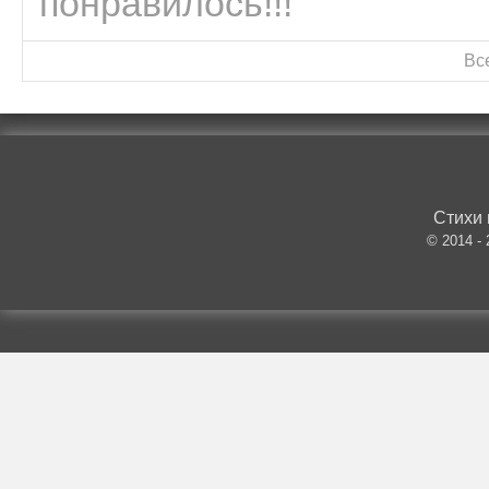
понравилось!!!
Вс
Стихи 
© 2014 -