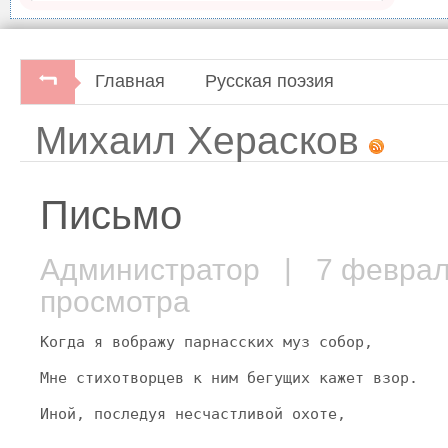
Главная
Русская поэзия
Михаил Херасков
Письмо
Администратор
| 7 февра
просмотра
Когда я вображу парнасских муз собор,
Мне стихотворцев к ним бегущих кажет взор.
Иной, последуя несчастливой охоте,