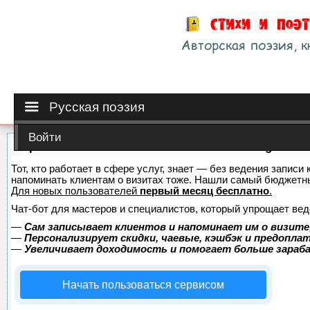
Русская поэзия
Войти
Сервис онлайн-записи на собственном Telegram-б
Тот, кто работает в сфере услуг, знает — без ведения записи 
напоминать клиентам о визитах тоже. Нашли самый бюджетн
Для новых пользователей
первый месяц бесплатно
.
Чат-бот для мастеров и специалистов, который упрощает вед
—
Сам записывает клиентов и напоминает им о визите
—
Персонализирует скидки, чаевые, кэшбэк и предопла
—
Увеличивает доходимость и помогает больше зара
Начать пользоваться сервисом