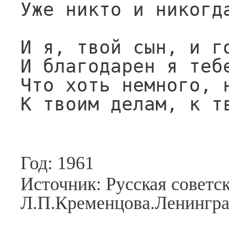
Уже никто и никогда
И я, твой сын, и го
И благодарен я тебе
Что хоть немного, н
К твоим делам, к т
Год: 1961
Источник: Русская советск
Л.П.Кременцова.Ленингра