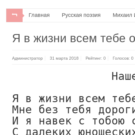
Главная
Русская поэзия
Михаил 
Русская советская поэзия.Под ред. Л.П.
Я в жизни всем тебе о
Администратор
31 марта 2018
Рейтинг:
0
Голосов:
0
               Нашей Партии

Я в жизни всем тебе
Мне без тебя дороги
И я навек с тобою с
С далеких юношеских