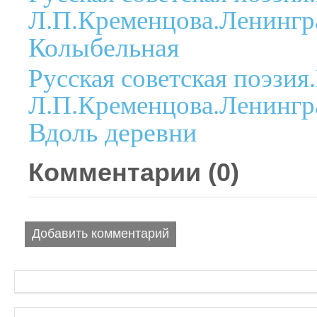
Л.П.Кременцова.Ленингра
Колыбельная
Русская советская поэзия
Л.П.Кременцова.Ленингра
Вдоль деревни
Комментарии (
0
)
Добавить комментарий