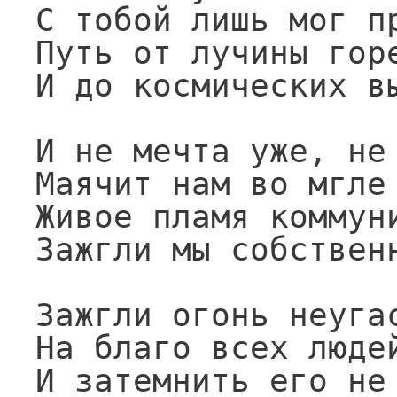
С тобой лишь мог пр
Путь от лучины горе
И до космических вы
И не мечта уже, не 
Маячит нам во мгле 
Живое пламя коммуни
Зажгли мы собственн
Зажгли огонь неугас
На благо всех людей
И затемнить его не 