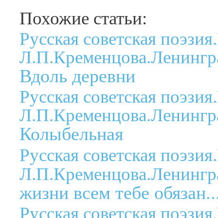
Похожие статьи:
Русская советская поэзия
Л.П.Кременцова.Ленингра
Вдоль деревни
Русская советская поэзия
Л.П.Кременцова.Ленингра
Колыбельная
Русская советская поэзия
Л.П.Кременцова.Ленингра
жизни всем тебе обязан..
Русская советская поэзия