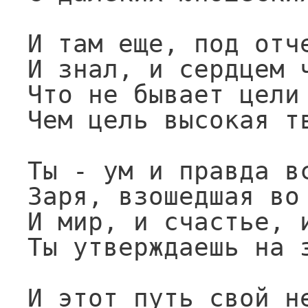
И там еще, под отче
И знал, и сердцем ч
Что не бывает цели 
Чем цель высокая тв
Ты - ум и правда вс
Заря, взошедшая во 
И мир, и счастье, и
Ты утверждаешь на з
И этот путь свой не