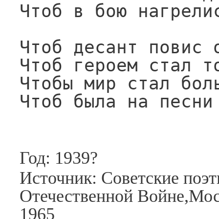
Чтоб в бою нагрелис
Чтоб десант повис о
Чтоб героем стал то
Чтобы мир стал боль
Год: 1939?
Источник: Советские поэт
Отечественной Войне,Моск
1965