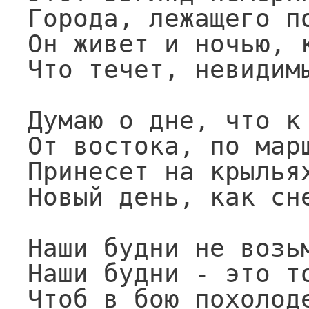
Города, лежащего по
Он живет и ночью, к
Что течет, невидимы
Думаю о дне, что к 
От востока, по марш
Принесет на крыльях
Новый день, как сне
Наши будни не возьм
Наши будни - это то
Чтоб в бою похолоде