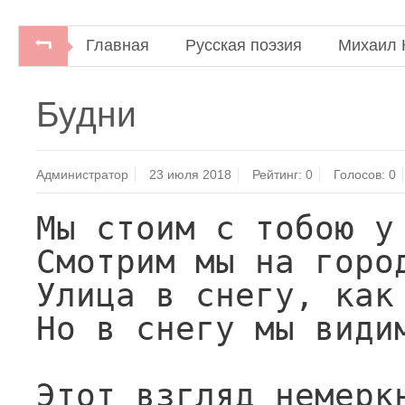
Главная
Русская поэзия
Михаил 
Советские поэты, павшие на Великой Оте
Будни
Администратор
23 июля 2018
Рейтинг:
0
Голосов:
0
Мы стоим с тобою у 
Смотрим мы на город
Улица в снегу, как 
Но в снегу мы видим
Этот взгляд немеркн