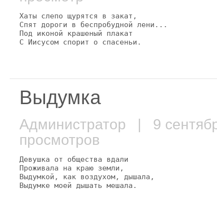
Хаты слепо щурятся в закат,

Спят дороги в беспробудной лени...

Под иконой крашеный плакат

С Иисусом спорит о спасеньи.
Выдумка
Администратор
| 9 сентяб
просмотров
Девушка от общества вдали

Проживала на краю земли,

Выдумкой, как воздухом, дышала,

Выдумке моей дышать мешала.