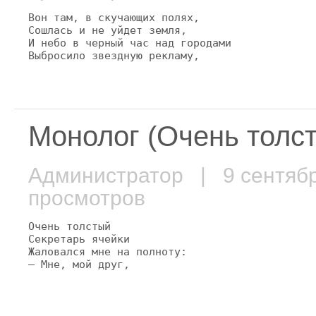
Вон там, в скучающих полях,

Сошлась и не уйдет земля,

И небо в черный час над городами

Выбросило звездную рекламу,
Монолог (Очень толст
Администратор
| 9 сентяб
просмотров
Очень толстый

Секретарь ячейки

Жаловался мне на полноту:

— Мне, мой друг,