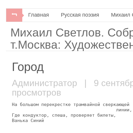
Главная
Русская поэзия
Михаил 
Михаил Светлов. Собр
т.Москва: Художестве
Город
Администратор
| 9 сентяб
просмотров
На большом перекрестке трамвайной сверкающей

                                       линии,

Где кондуктор, спеша, проверяет билеты,

Ванька Синий