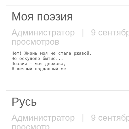
Моя поэзия
Администратор
| 9 сентяб
просмотров
Нет! Жизнь моя не стала ржавой,

Не оскудело бытие...

Поэзия — моя держава,

Я вечный подданный ее.
Русь
Администратор
| 9 сентяб
просмотр