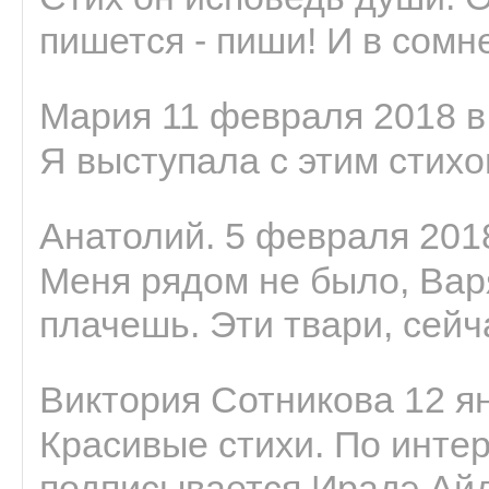
пишется - пиши! И в сомне
Мария 11 февраля 2018 в
Я выступала с этим стихо
Анатолий. 5 февраля 2018
Меня рядом не было, Варя
плачешь. Эти твари, сейчас
Виктория Сотникова 12 ян
Красивые стихи. По интер
подписывается Ирадэ Ай