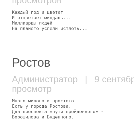
просмотров
Каждый год и цветет

И отцветает миндаль...

Миллиарды людей

На планете успели истлеть...
Ростов
Администратор
| 9 сентяб
просмотр
Много милого и простого

Есть у города Ростова,

Два проспекта «пути пройденного» -

Ворошилова и Буденного.