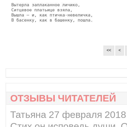
Вытерла заплаканное личико,

Ситцевое платьице взяла,

Вышла — и, как птичка-невеличка,

В басенку, как в башенку, пошла.
<<
<
ОТЗЫВЫ ЧИТАТЕЛЕЙ
Татьяна 27 февраля 2018 
Стих он исповедь души. 