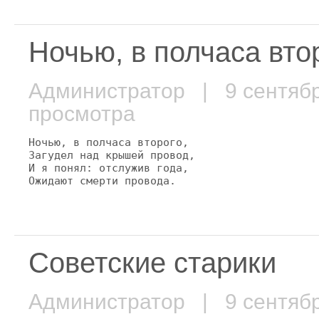
Ночью, в полчаса втор
Администратор
| 9 сентяб
просмотра
Ночью, в полчаса второго,

Загудел над крышей провод,

И я понял: отслужив года,

Ожидают смерти провода.
Советские старики
Администратор
| 9 сентяб