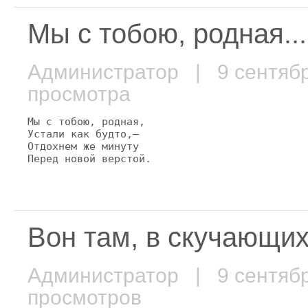
Мы с тобою, родная...
Администратор
| 9 сентяб
просмотра
Мы с тобою, родная,

Устали как будто,—

Отдохнем же минуту

Перед новой верстой.
Вон там, в скучающих 
Администратор
| 9 сентяб
просмотров