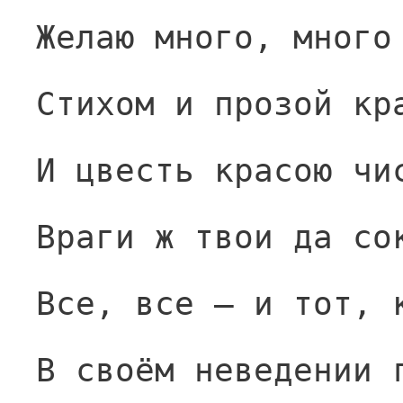
Желаю много, много
Стихом и прозой кр
И цвесть красою чи
Враги ж твои да со
Все, все — и тот, 
В своём неведении 