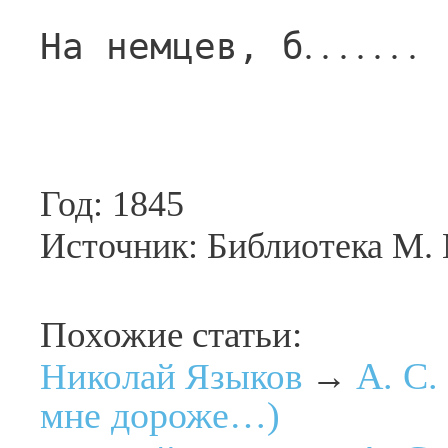
На немцев, б
 
.......
Год: 1845
Источник: Библиотека М.
Похожие статьи:
А. С.
Николай Языков
→
мне дороже…)