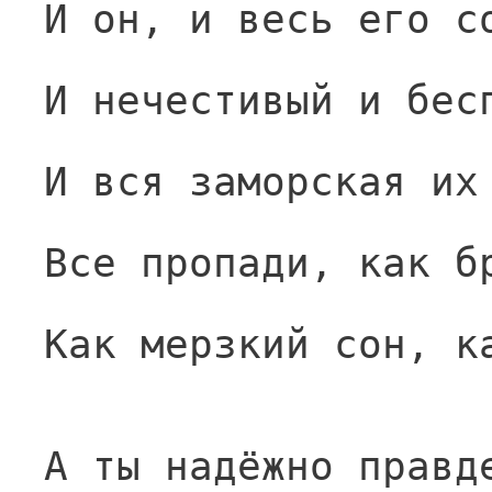
И он, и весь его с
И нечестивый и бес
И вся заморская их
Все пропади, как б
Как мерзкий сон, к
А ты надёжно правд