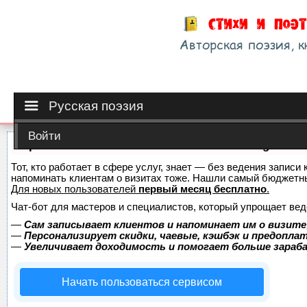
Русская поэзия
Войти
Сервис онлайн-записи на собственном Telegram-б
Тот, кто работает в сфере услуг, знает — без ведения записи 
напоминать клиентам о визитах тоже. Нашли самый бюджетн
Для новых пользователей
первый месяц бесплатно
.
Чат-бот для мастеров и специалистов, который упрощает вед
—
Сам записывает клиентов и напоминает им о визите
—
Персонализирует скидки, чаевые, кэшбэк и предопла
—
Увеличивает доходимость и помогает больше зара
Начать пользоваться сервисом