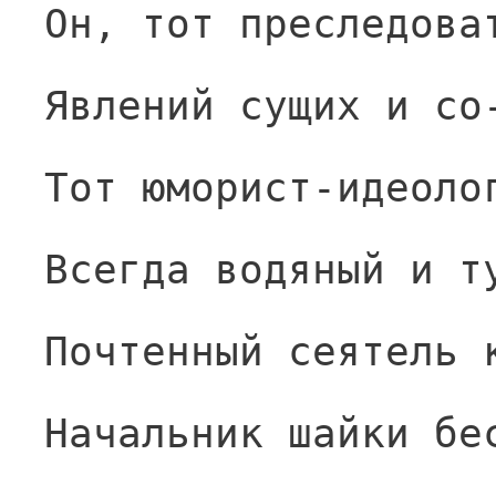
Он, тот преследова
Явлений сущих и со
Тот юморист-идеоло
Всегда водяный и т
Почтенный сеятель 
Начальник шайки бе