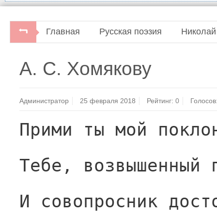
Главная
Русская поэзия
Николай
А. С. Хомякову
Администратор
25 февраля 2018
Рейтинг:
0
Голосов
Прими ты мой покло
Тебе, возвышенный 
И совопросник дост