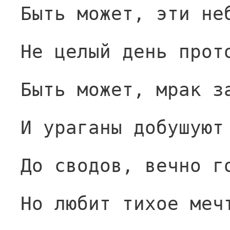
Быть может, эти не
Не целый день прот
Быть может, мрак з
И ураганы добушуют
До сводов, вечно г
Но любит тихое меч