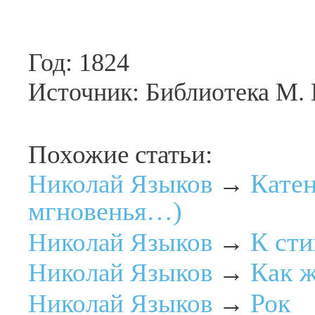
Год: 1824
Источник: Библиотека М.
Похожие статьи:
Катен
Николай Языков
→
мгновенья…)
К ст
Николай Языков
→
Как 
Николай Языков
→
Рок
Николай Языков
→