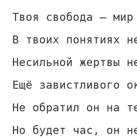
Твоя свобода — мир
В твоих понятиях н
Несильной жертвы н
Ещё завистливого о
Не обратил он на т
Но будет час, он н