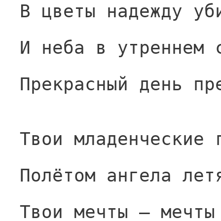
В цветы надежду уб
И неба в утреннем 
Прекрасный день пр
Твои младенческие 
Полётом ангела лет
Твои мечты — мечты