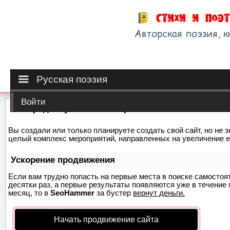
Русская поэзия
Войти
Как продвинуть сайт на первые места?
Вы создали или только планируете создать свой сайт, но не з
целый комплекс мероприятий, направленных на увеличение е
Ускорение продвижения
Если вам трудно попасть на первые места в поиске самосто
десятки раз, а первые результаты появляются уже в течение п
месяц, то в
SeoHammer
за бустер
вернут деньги.
Начать продвижение сайта