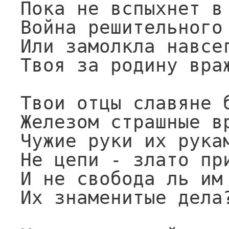
Пока не вспыхнет в 
Война решительного 
Или замолкла навсег
Твоя за родину враж
Твои отцы славяне б
Железом страшные вр
Чужие руки их рукам
Не цепи - злато при
И не свобода ль им 
Их знаменитые дела?