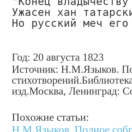
"Конец владычеству 
Ужасен хан татарски
Но русский меч его
Год: 20 августа 1823
Источник: Н.М.Языков. П
стихотворений.Библиотека
изд.Москва, Ленинград: Со
Похожие статьи:
Н.М.Языков. Полное соб