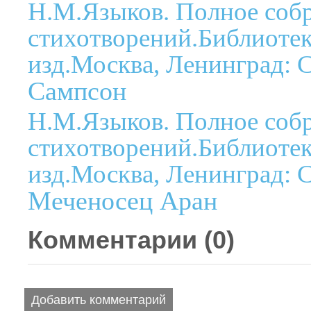
Н.М.Языков. Полное соб
стихотворений.Библиотека
изд.Москва, Ленинград: С
Сампсон
Н.М.Языков. Полное соб
стихотворений.Библиотека
изд.Москва, Ленинград: С
Меченосец Аран
Комментарии (
0
)
Добавить комментарий