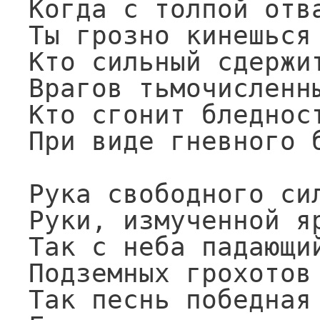
Когда с толпой отва
Ты грозно кинешься 
Кто сильный сдержит
Врагов тьмочисленны
Кто сгонит бледност
При виде гневного б
Рука свободного сил
Руки, измученной яр
Так с неба падающий
Подземных грохотов 
Так песнь победная 