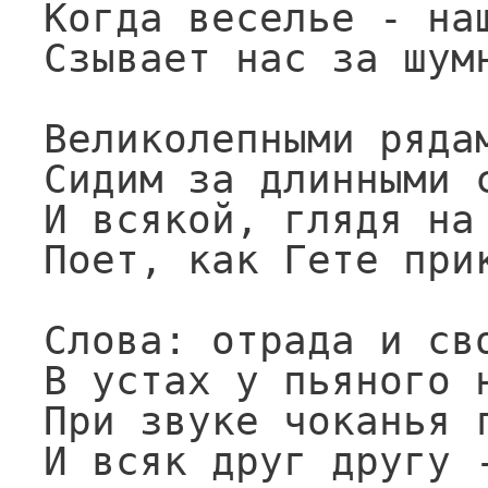
Когда веселье - наш
Сзывает нас за шумн
Великолепными рядам
Сидим за длинными с
И всякой, глядя на 
Поет, как Гете прик
Слова: отрада и сво
В устах у пьяного н
При звуке чоканья г
И всяк друг другу -