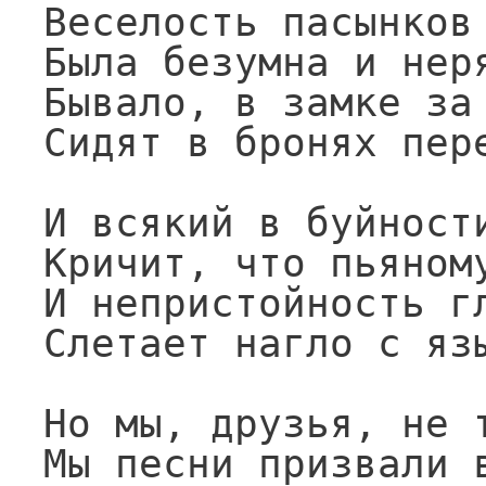
Веселость пасынков 
Была безумна и неря
Бывало, в замке за 
Сидят в бронях пере
И всякий в буйности
Кричит, что пьяному
И непристойность гл
Слетает нагло с язы
Но мы, друзья, не т
Мы песни призвали в