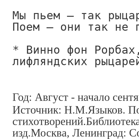
Мы пьем — так рыцар
Поем — они так не п
* Винно фон Рорбах,
лифляндских рыцаре
Год: Август - начало сент
Источник: Н.М.Языков. П
стихотворений.Библиотека
изд.Москва, Ленинград: Со