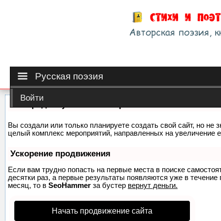
Русская поэзия
Войти
Как продвинуть сайт на первые места?
Вы создали или только планируете создать свой сайт, но не з
целый комплекс мероприятий, направленных на увеличение е
Ускорение продвижения
Если вам трудно попасть на первые места в поиске самосто
десятки раз, а первые результаты появляются уже в течение п
месяц, то в
SeoHammer
за бустер
вернут деньги.
Начать продвижение сайта