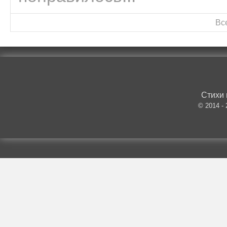
Вс
Стихи 
© 2014 -