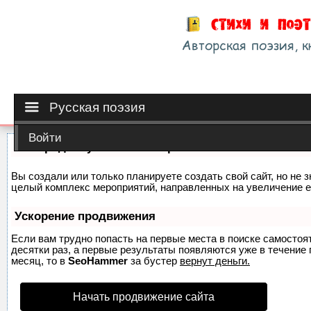
Русская поэзия
Войти
Как продвинуть сайт на первые места?
Вы создали или только планируете создать свой сайт, но не з
целый комплекс мероприятий, направленных на увеличение е
Ускорение продвижения
Если вам трудно попасть на первые места в поиске самосто
десятки раз, а первые результаты появляются уже в течение п
месяц, то в
SeoHammer
за бустер
вернут деньги.
Начать продвижение сайта