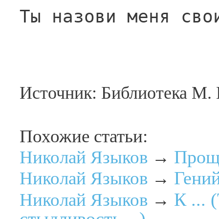
Ты назови меня сво
Источник: Библиотека М.
Похожие статьи:
Прощ
Николай Языков
→
Гени
Николай Языков
→
К ...
Николай Языков
→
стыдливость…)