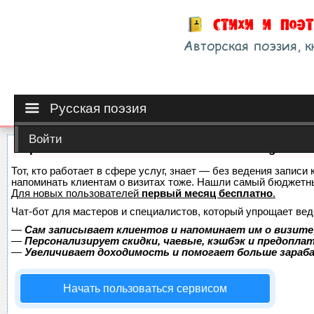
Русская поэзия
Войти
Сервис онлайн-записи на собственном Telegram-б
Тот, кто работает в сфере услуг, знает — без ведения записи 
напоминать клиентам о визитах тоже. Нашли самый бюджетн
Для новых пользователей
первый месяц бесплатно
.
Чат-бот для мастеров и специалистов, который упрощает вед
—
Сам записывает клиентов и напоминает им о визите
—
Персонализирует скидки, чаевые, кэшбэк и предопла
—
Увеличивает доходимость и помогает больше зара
Начать пользоваться сервисом