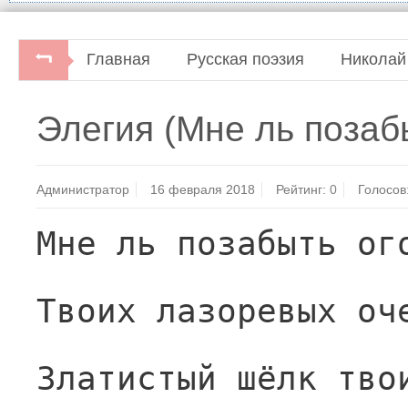
Главная
Русская поэзия
Николай
Элегия (Мне ль позаб
Администратор
16 февраля 2018
Рейтинг:
0
Голосов
Мне ль позабыть ог
Твоих лазоревых оч
Златистый шёлк тво