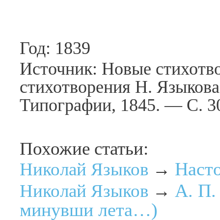
Год: 1839
Источник: Новые стихотв
стихотворения Н. Языкова
Типографии, 1845. — С. 
Похожие статьи:
Наст
Николай Языков
→
А. П.
Николай Языков
→
минувши лета…)