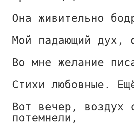
Она живительно бод
Мой падающий дух, 
Во мне желание пис
Стихи любовные. Ещ
Вот вечер, воздух с
потемнели,