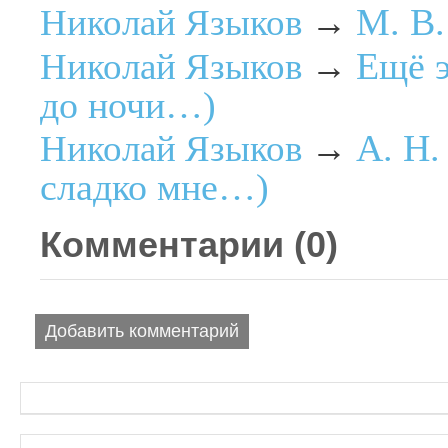
М. В.
Николай Языков
→
Ещё э
Николай Языков
→
до ночи…)
А. Н.
Николай Языков
→
сладко мне…)
Комментарии (
0
)
Добавить комментарий