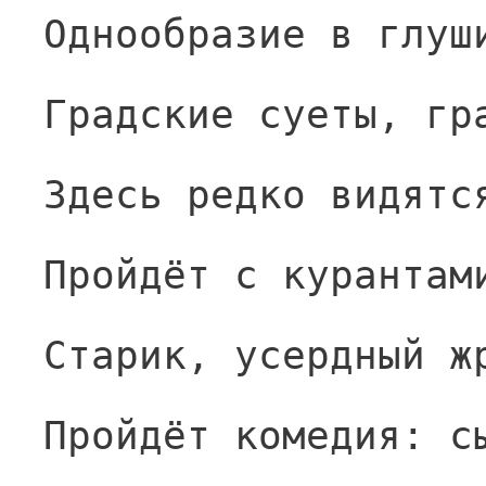
Однообразие в глуш
Градские суеты, гр
Здесь редко видятс
Пройдёт с курантам
Старик, усердный ж
Пройдёт комедия: с