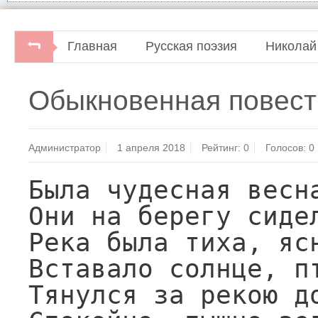
Главная
Русская поэзия
Николай
Русские поэты. Антология русской поэзии 
Обыкновенная повест
Администратор
1 апреля 2018
Рейтинг:
0
Голосов:
0
Была чудесная весна
Они на берегу сидел
Река была тиха, ясн
Вставало солнце, пт
Тянулся за рекою до