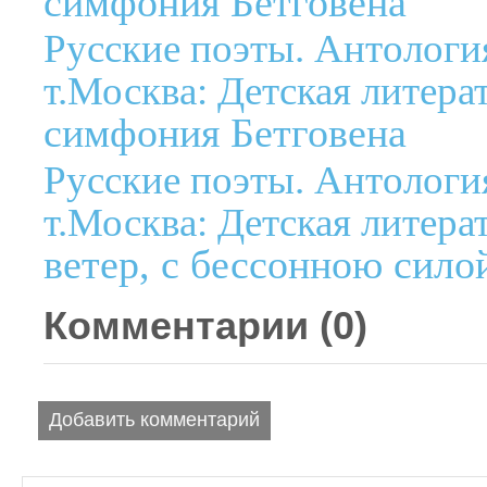
симфония Бетговена
Русские поэты. Антология
т.Москва: Детская литерат
симфония Бетговена
Русские поэты. Антология
т.Москва: Детская литерат
ветер, с бессонною силой
Комментарии (
0
)
Добавить комментарий