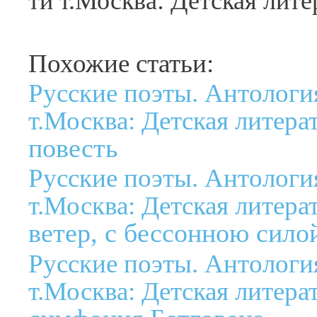
ти т.Москва: Детская лите
Похожие статьи:
Русские поэты. Антология
т.Москва: Детская литерат
повесть
Русские поэты. Антология
т.Москва: Детская литерат
ветер, с бессонною силой
Русские поэты. Антология
т.Москва: Детская литерат