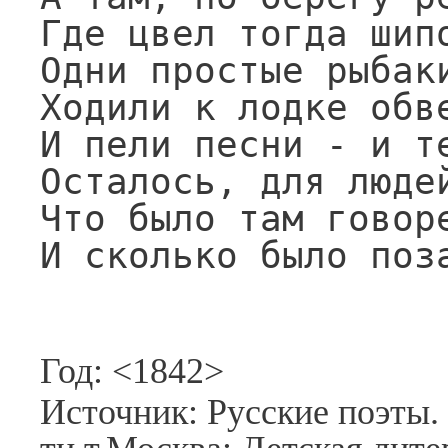
Где цвел тогда шипо
Одни простые рыбаки
Ходили к лодке обве
И пели песни - и те
Осталось, для людей
Что было там говоре
И сколько было поз
Год: <1842>
Источник: Русские поэты. 