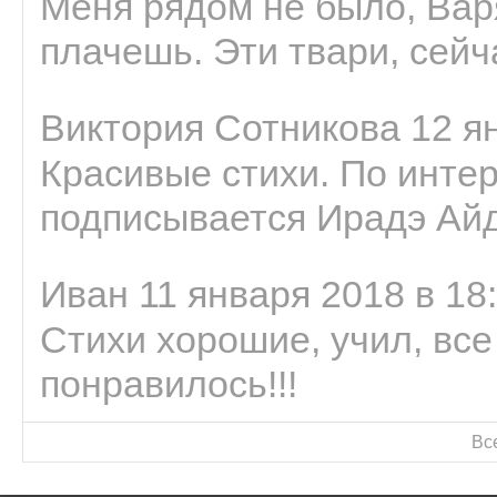
Меня рядом не было, Варя
плачешь. Эти твари, сейчас
Виктория Сотникова 12 ян
Красивые стихи. По интер
подписывается Ирадэ Ай
Иван 11 января 2018 в 18
Стихи хорошие, учил, все
понравилось!!!
Вс