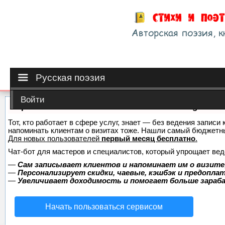
Русская поэзия
Войти
Сервис онлайн-записи на собственном Telegram-б
Тот, кто работает в сфере услуг, знает — без ведения записи 
напоминать клиентам о визитах тоже. Нашли самый бюджетн
Для новых пользователей
первый месяц бесплатно
.
Чат-бот для мастеров и специалистов, который упрощает вед
—
Сам записывает клиентов и напоминает им о визите
—
Персонализирует скидки, чаевые, кэшбэк и предопла
—
Увеличивает доходимость и помогает больше зара
Начать пользоваться сервисом