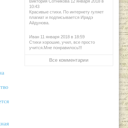
Виктория Сотникова 12 января 2018 в
10:43
Красивые стихи. По интернету гуляет
плагиат и подписывается Ирадэ
Айдунова.
Иван 11 января 2018 в 18:59
Стихи хорошие, учил, все просто
учится.Мне понравилось!!!
Все комментарии
на
ство
ется
жная