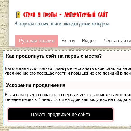
Русская поэзия
Русская поэзия
Блоги
Видео
Лента сайт
Войти
Как продвинуть сайт на первые места?
Вы создали или только планируете создать свой сайт, но не 
увеличение его посещаемости и повышение его позиций в по
Ускорение продвижения
Если вам трудно попасть на первые места в поиске самосто
течение первых 7 дней. Если ни один запрос у вас не продвин
Начать продвижение сайта