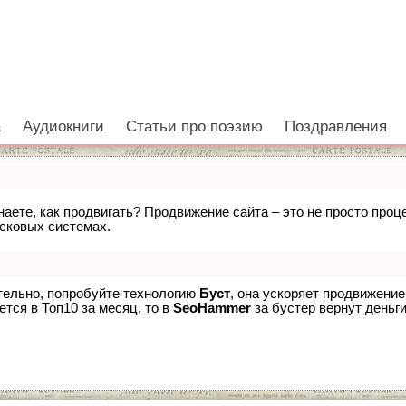
а
Аудиокниги
Статьи про поэзию
Поздравления
знаете, как продвигать? Продвижение сайта – это не просто про
исковых системах.
ятельно, попробуйте технологию
Буст
, она ускоряет продвижение
ется в Топ10 за месяц, то в
SeoHammer
за бустер
вернут деньги