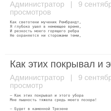
Администратор
| 9 сентяб
просмотров
Как светотени мученик Рембрандт,

Я глубоко ушел в немеющее время,

И резкость моего горящего ребра

Не охраняется ни сторожами теми,
Как этих покрывал и э
Администратор
| 9 сентяб
просмотр
— Как этих покрывал и этого убора

Мне пышность тяжела средь моего позора!

— Будет в каменной Трезене