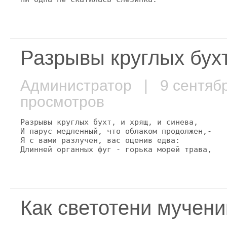
Разрывы круглых бухт,
Администратор
| 9 сентяб
просмотров
Разрывы круглых бухт, и хрящ, и синева,

И парус медленный, что облаком продолжен,-

Я с вами разлучен, вас оценив едва:

Длинней органных фуг - горька морей трава,
Как светотени мучени