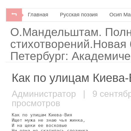
Главная
Русская поэзия
Осип Ма
О.Мандельштам. Полн
стихотворений.Новая 
Петербург: Академичес
Как по улицам Киева-В
Администратор
| 9 сентяб
просмотров
Как по улицам Киева-Вия

Ищет мужа не знаю чья жинка,

И на щеки ее восковые

Ни одна не скатилась слезинка.