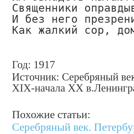
Священники оправдыв
И без него презрени
Как жалкий сор, до
Год: 1917
Источник: Серебряный век
XIX-начала XX в.Ленингра
Похожие статьи:
Серебряный век. Петербу