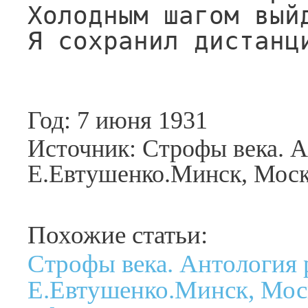
Холодным шагом выйд
Я сохранил дистанц
Год: 7 июня 1931
Источник: Строфы века. А
Е.Евтушенко.Минск, Москв
Похожие статьи:
Строфы века. Антология 
Е.Евтушенко.Минск, Моск