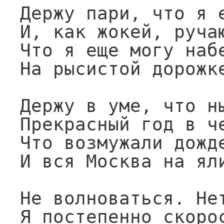
Держу пари, что я е
И, как жокей, ручаю
Что я еще могу набе
На рысистой дорожке
Держу в уме, что ны
Прекрасный год в че
Что возмужали дожде
И вся Москва на яли
Не волноваться. Нет
Я постепенно скорос