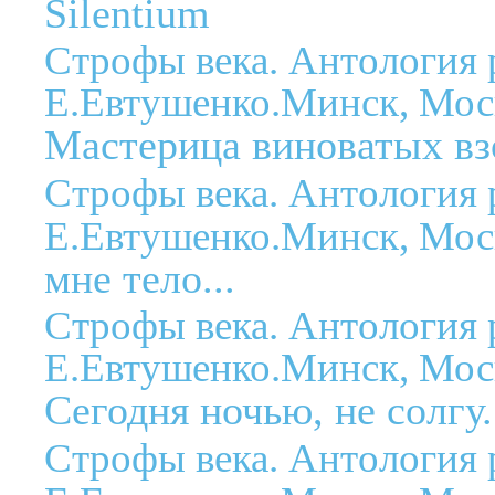
Silentium
Строфы века. Антология 
Е.Евтушенко.Минск, Моск
Мастерица виноватых взо
Строфы века. Антология 
Е.Евтушенко.Минск, Моск
мне тело...
Строфы века. Антология 
Е.Евтушенко.Минск, Моск
Сегодня ночью, не солгу.
Строфы века. Антология 