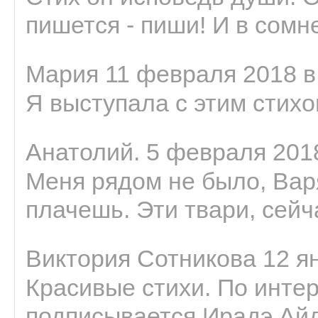
пишется - пиши! И в сомне
Мария 11 февраля 2018 в
Я выступала с этим стихо
Анатолий. 5 февраля 2018
Меня рядом не было, Варя
плачешь. Эти твари, сейчас
Виктория Сотникова 12 ян
Красивые стихи. По интер
подписывается Ирадэ Ай