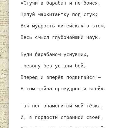
«Стучи в барабан и не бойся,
Целуй маркитантку под стук;
Вся мудрость житейская в этом,
Весь смысл глубочайший наук.
Буди барабаном уснувших,
Тревогу без устали бей,
Вперёд и вперёд подвигайся —
В том тайна премудрости всей».
Так пел знаменитый мой тёзка,
И, в гордости странной своей,