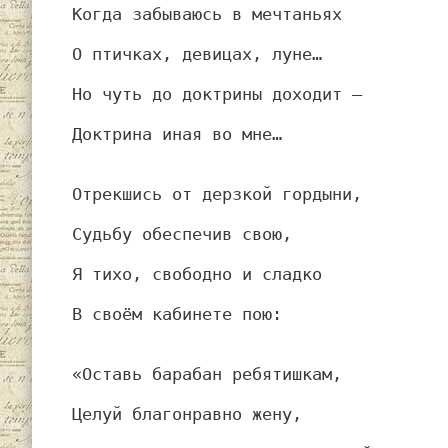
Когда забываюсь в мечтаньях
О птичках, девицах, луне…
Но чуть до доктрины доходит —
Доктрина иная во мне…
Отрекшись от дерзкой гордыни,
Судьбу обеспечив свою,
Я тихо, свободно и сладко
В своём кабинете пою:
«Оставь барабан ребятишкам,
Целуй благонравно жену,