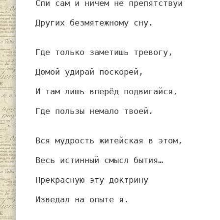
Спи сам и ничем не препятствуй
Других безмятежному сну.
Где только заметишь тревогу,
Домой удирай поскорей,
И там лишь вперёд подвигайся,
Где пользы немало твоей.
Вся мудрость житейская в этом,
Весь истинный смысл бытия…
Прекрасную эту доктрину
Изведал на опыте я.