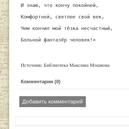
И знаю, что кончу покойней,
Комфортней, светлее свой век,
Чем кончил мой тёзка несчастный,
Больной фантазёр человек!»
Источник: Библиотека Максима Мошкова
Комментарии (
0
)
Добавить комментарий