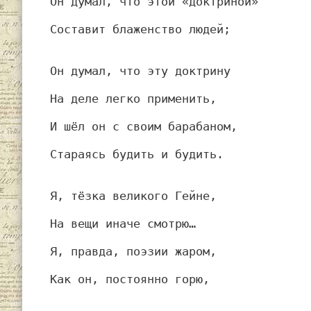
Он думал, что этой «доктриной»
Составит блаженство людей;
Он думал, что эту доктрину
На деле легко применить,
И шёл он с своим барабаном,
Стараясь будить и будить.
Я, тёзка великого Гейне,
На вещи иначе смотрю…
Я, правда, поэзии жаром,
Как он, постоянно горю,