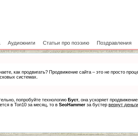
а
Аудиокниги
Статьи про поэзию
Поздравления
знаете, как продвигать? Продвижение сайта – это не просто про
исковых системах.
ятельно, попробуйте технологию
Буст
, она ускоряет продвижение
ется в Топ10 за месяц, то в
SeoHammer
за бустер
вернут деньги