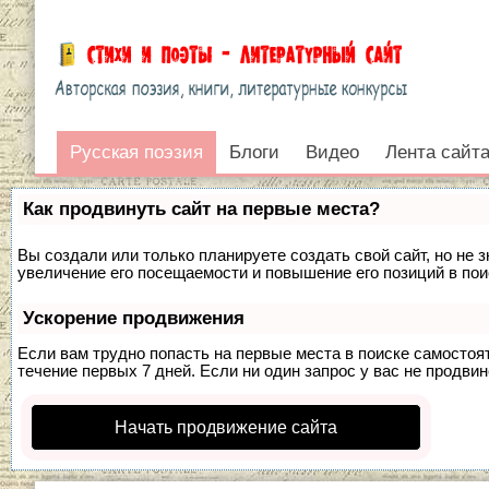
Русская поэзия
Русская поэзия
Блоги
Видео
Лента сайт
Войти
Как продвинуть сайт на первые места?
Вы создали или только планируете создать свой сайт, но не 
увеличение его посещаемости и повышение его позиций в по
Ускорение продвижения
Если вам трудно попасть на первые места в поиске самосто
течение первых 7 дней. Если ни один запрос у вас не продвин
Начать продвижение сайта