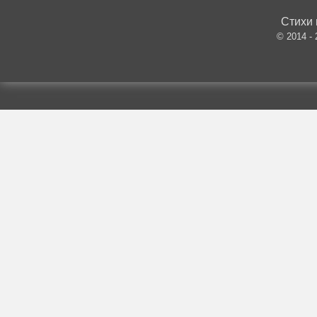
Стихи 
© 2014 -