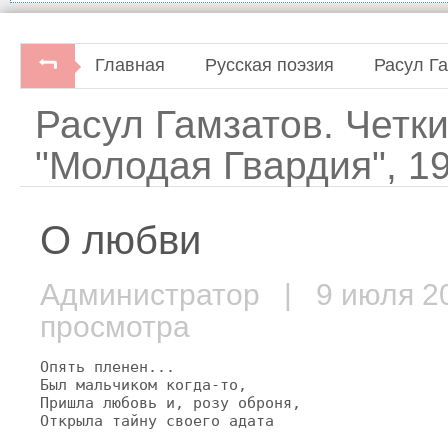
Главная
Русская поэзия
Расул Г
Расул Гамзатов. Четк
"Молодая Гвардия", 19
О любви
Администратор
| 9 июля 
просмотра
Опять пленен...

Был мальчиком когда-то,

Пришла любовь и, розу оброня,

Открыла тайну своего адата