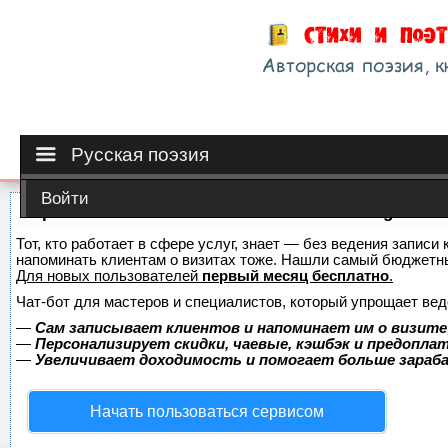
Русская поэзия
Войти
Сервис онлайн-записи на собственном Telegram-б
Тот, кто работает в сфере услуг, знает — без ведения записи 
напоминать клиентам о визитах тоже. Нашли самый бюджетн
Для новых пользователей
первый месяц бесплатно
.
Чат-бот для мастеров и специалистов, который упрощает вед
—
Сам записывает клиентов и напоминает им о визите
—
Персонализирует скидки, чаевые, кэшбэк и предопла
—
Увеличивает доходимость и помогает больше зара
Начать пользоваться сервисом