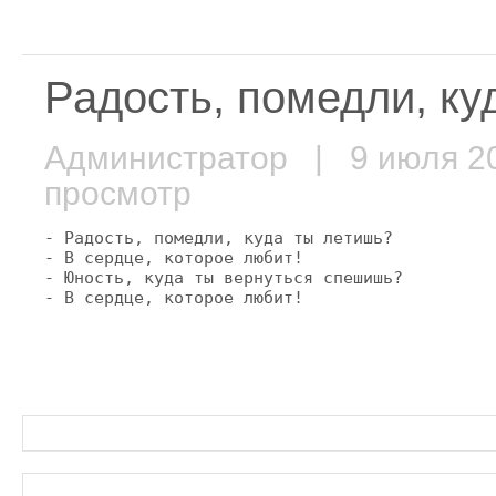
Радость, помедли, ку
Администратор
| 9 июля 
просмотр
- Радость, помедли, куда ты летишь?

- В сердце, которое любит!

- Юность, куда ты вернуться спешишь?

- В сердце, которое любит!