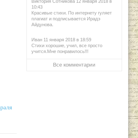
Виктория Сотникова 12 января 2018 в
10:43
Красивые стихи. По интернету гуляет
плагиат и подписывается Ирадэ
Айдунова.
Иван 11 января 2018 в 18:59
Стихи хорошие, учил, все просто
учится.Мне понравилось!!!
Все комментарии
враля