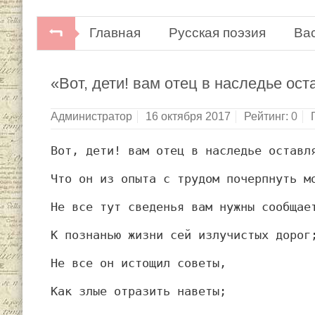
Главная
Русская поэзия
Ва
«Вот, дети! вам отец в наследье ос
Администратор
16 октября 2017
Рейтинг:
0
Вот, дети! вам отец в наследье оставл
Что он из опыта с трудом почерпнуть м
Не все тут сведенья вам нужны сообщае
К познанью жизни сей излучистых дорог
Не все он истощил советы,
Как злые отразить наветы;