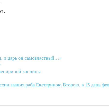
,
ет.
ц, и царь он самовластный…»
у
ленириной кончины
ссии звания раба Екатериною Второю, в 15 день фе