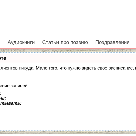
а
Аудиокниги
Статьи про поэзию
Поздравления
оте
 клиентов никуда. Мало того, что нужно видеть свое расписание
ение записей:
;
ты;
батывать;