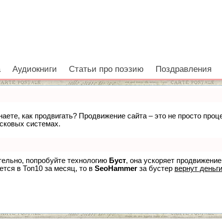
а
Аудиокниги
Статьи про поэзию
Поздравления
знаете, как продвигать? Продвижение сайта – это не просто про
исковых системах.
ятельно, попробуйте технологию
Буст
, она ускоряет продвижение
ется в Топ10 за месяц, то в
SeoHammer
за бустер
вернут деньги