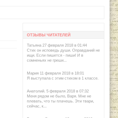
 Наук СССР, 1960.
ОТЗЫВЫ ЧИТАТЕЛЕЙ
Татьяна 27 февраля 2018 в 01:44
Стих он исповедь души. Оправданий не
ищи. Если пишется - пиши! И в
сомненьях не греши...
Мария 11 февраля 2018 в 18:01
Я выступала с этим стихом в 1 классе.
Анатолий. 5 февраля 2018 в 07:32
Меня рядом не было, Варя. Мне не
плевать, что ты плачешь. Эти твари,
сейчас, к...