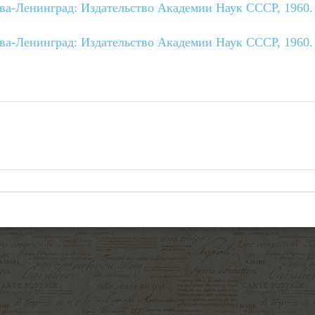
ква-Ленинград: Издательство Академии Наук СССР, 1960.
ква-Ленинград: Издательство Академии Наук СССР, 1960.