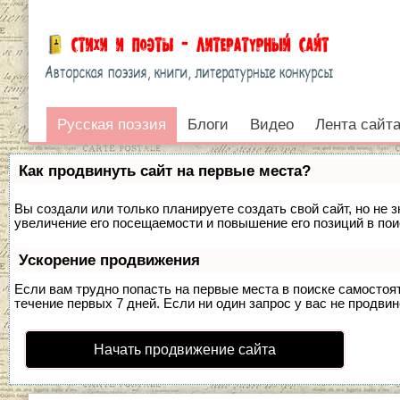
Русская поэзия
Русская поэзия
Блоги
Видео
Лента сайт
Войти
Как продвинуть сайт на первые места?
Вы создали или только планируете создать свой сайт, но не 
увеличение его посещаемости и повышение его позиций в по
Ускорение продвижения
Если вам трудно попасть на первые места в поиске самосто
течение первых 7 дней. Если ни один запрос у вас не продвин
Начать продвижение сайта