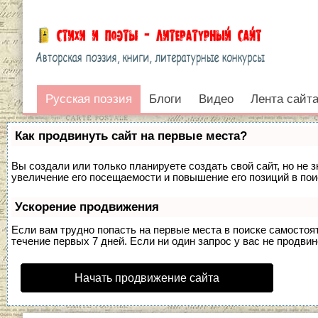
Русская поэзия
Русская поэзия
Блоги
Видео
Лента сайт
Войти
Как продвинуть сайт на первые места?
Вы создали или только планируете создать свой сайт, но не 
увеличение его посещаемости и повышение его позиций в по
Ускорение продвижения
Если вам трудно попасть на первые места в поиске самосто
течение первых 7 дней. Если ни один запрос у вас не продвин
Начать продвижение сайта