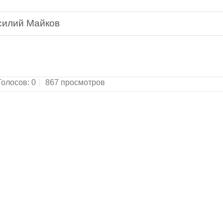
силий Майков
Голосов:
0
867 просмотров