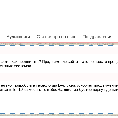
а
Аудиокниги
Статьи про поэзию
Поздравления
знаете, как продвигать? Продвижение сайта – это не просто про
исковых системах.
ятельно, попробуйте технологию
Буст
, она ускоряет продвижение
ется в Топ10 за месяц, то в
SeoHammer
за бустер
вернут деньги