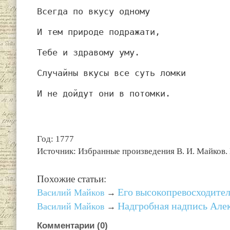
Всегда по вкусу одному
И тем природе подражати,
Тебе и здравому уму.
Случайны вкусы все суть ломки
И не дойдут они в потомки.
Год: 1777
Источник: Избранные произведения В. И. Майков.
Похожие статьи:
Его высокопревосходите
Василий Майков
→
Надгробная надпись Але
Василий Майков
→
Комментарии (
0
)