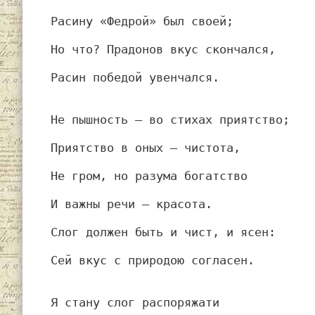
Расину «Федрой» был своей;
Но что? Прадонов вкус скончался,
Расин победой увенчался.
Не пышность — во стихах приятство;
Приятство в оных — чистота,
Не гром, но разума богатство
И важны речи — красота.
Слог должен быть и чист, и ясен:
Сей вкус с природою согласен.
Я стану слог распоряжати