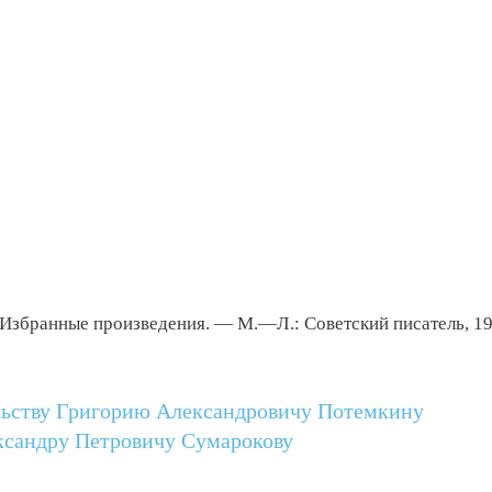
 Избранные произведения. — М.—Л.: Советский писатель, 19
льству Григорию Александровичу Потемкину
ксандру Петровичу Сумарокову