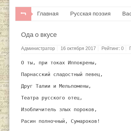
Главная
Русская поэзия
Ва
Ода о вкусе
Администратор
16 октября 2017
Рейтинг:
0
О ты, при токах Иппокрены,
Парнасский сладостный певец,
Друг Талии и Мельпомены,
Театра русского отец,
Изобличитель злых пороков,
Расин полночный, Сумароков!