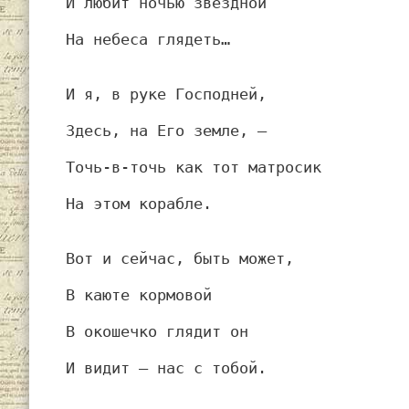
И любит ночью звездной
На небеса глядеть…
И я, в руке Господней,
Здесь, на Его земле, —
Точь-в-точь как тот матросик
На этом корабле.
Вот и сейчас, быть может,
В каюте кормовой
В окошечко глядит он
И видит — нас с тобой.