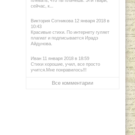
плевать, что ты плачешь. Эти твари,
сейчас, к...
Виктория Сотникова 12 января 2018 в
10:43
Красивые стихи. По интернету гуляет
плагиат и подписывается Ирадэ
Айдунова.
Иван 11 января 2018 в 18:59
Стихи хорошие, учил, все просто
учится.Мне понравилось!!!
Все комментарии