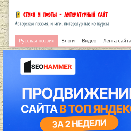
Русская поэзия
Русская поэзия
Блоги
Видео
Лента сайт
Войти