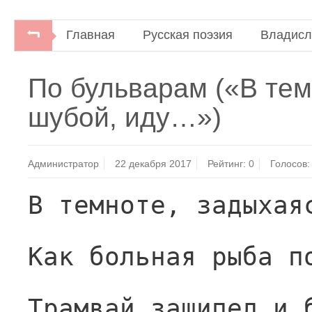
Главная
Русская поэзия
Владисл
По бульварам («В тем
шубой, иду…»)
Администратор
22 декабря 2017
Рейтинг:
0
Голосов:
В темноте, задыхая
Как больная рыба п
Трамвай зашипел и 