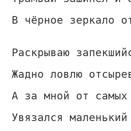
В чёрное зеркало о
Раскрываю запекший
Жадно ловлю отсыре
А за мной от самых
Увязался маленький