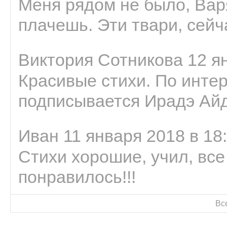
Меня рядом не было, Варя
плачешь. Эти твари, сейчас
Виктория Сотникова 12 ян
Красивые стихи. По интер
подписывается Ирадэ Ай
Иван 11 января 2018 в 18
Стихи хорошие, учил, все
понравилось!!!
Вс