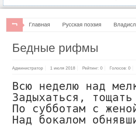
Главная
Русская поэзия
Владисл
Строфы века. Антология русской поэзии.
Бедные рифмы
Администратор
1 июля 2018
Рейтинг:
0
Голосов:
0
Всю неделю над мелк
Задыхаться, тощать 
По субботам с женой
Над бокалом обнявши