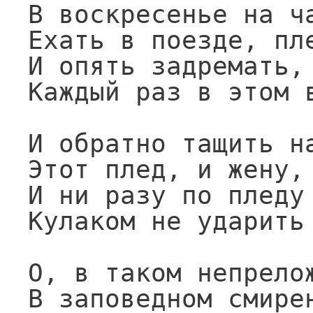
В воскресенье на ча
Ехать в поезде, пле
И опять задремать, 
Каждый раз в этом в
И обратно тащить на
Этот плед, и жену, 
И ни разу по пледу 
Кулаком не ударить 
О, в таком непрелож
В заповедном смирен