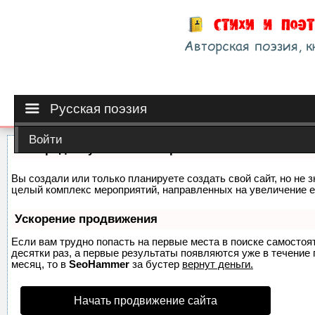
Русская поэзия
Войти
Как продвинуть сайт на первые места?
Вы создали или только планируете создать свой сайт, но не з
целый комплекс мероприятий, направленных на увеличение е
Ускорение продвижения
Если вам трудно попасть на первые места в поиске самосто
десятки раз, а первые результаты появляются уже в течение п
месяц, то в
SeoHammer
за бустер
вернут деньги.
Начать продвижение сайта