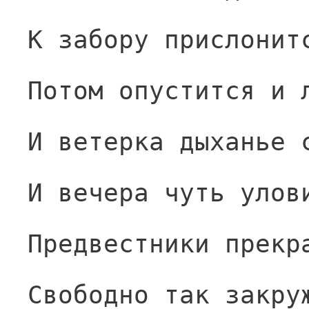
К забору прислонит
Потом опустится и 
И ветерка дыханье 
И вечера чуть улов
Предвестники прекр
Свободно так закру