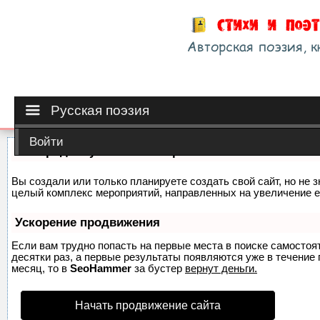
Русская поэзия
Войти
Как продвинуть сайт на первые места?
Вы создали или только планируете создать свой сайт, но не з
целый комплекс мероприятий, направленных на увеличение е
Ускорение продвижения
Если вам трудно попасть на первые места в поиске самосто
десятки раз, а первые результаты появляются уже в течение п
месяц, то в
SeoHammer
за бустер
вернут деньги.
Начать продвижение сайта