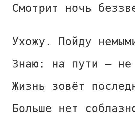
Смотрит ночь беззв
Ухожу. Пойду немым
Знаю: на пути — не
Жизнь зовёт послед
Больше нет соблазн