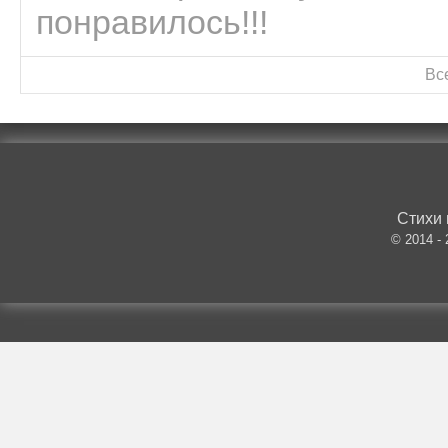
понравилось!!!
Вс
Стихи 
© 2014 -