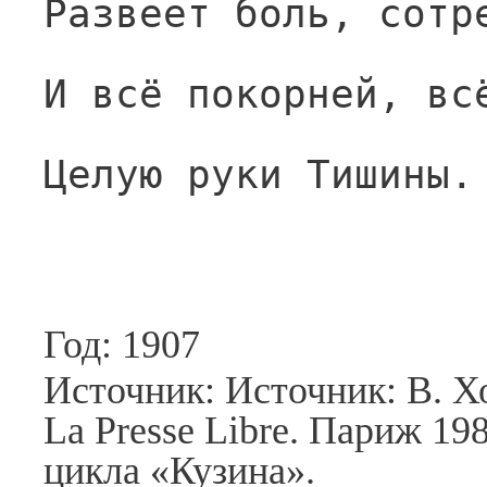
Развеет боль, сотр
И всё покорней, вс
Целую руки Тишины.
Год: 1907
Источник: Источник: В. Хо
La Presse Libre. Париж 198
цикла «Кузина».