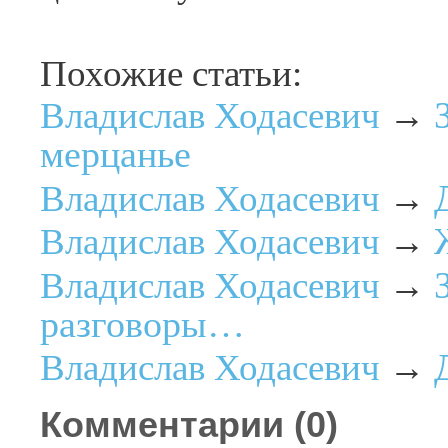
Похожие статьи:
Владислав Ходасевич
→
мерцанье
Владислав Ходасевич
→
Владислав Ходасевич
→
Владислав Ходасевич
→
разговоры…
Владислав Ходасевич
→
Комментарии (
0
)