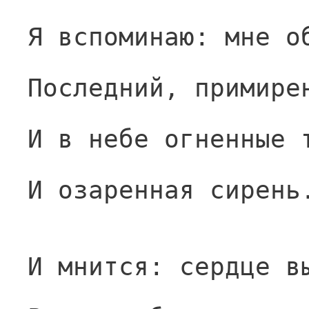
Я вспоминаю: мне о
Последний, примире
И в небе огненные 
И озаренная сирень
И мнится: сердце в