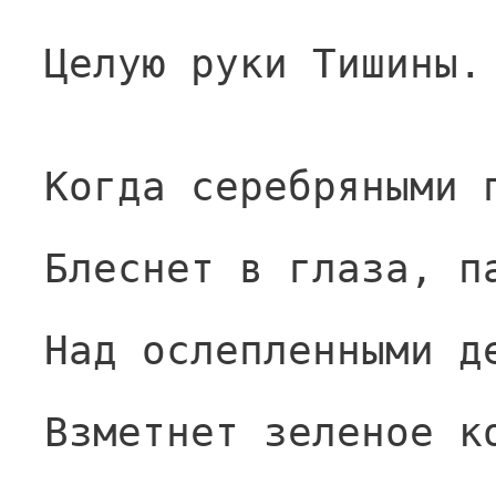
Целую руки Тишины.
Когда серебряными 
Блеснет в глаза, п
Над ослепленными д
Взметнет зеленое к