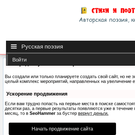
Русская поэзия
Войти
Как продвинуть сайт на первые места?
Вы создали или только планируете создать свой сайт, но не з
целый комплекс мероприятий, направленных на увеличение е
Ускорение продвижения
Если вам трудно попасть на первые места в поиске самосто
десятки раз, а первые результаты появляются уже в течение п
месяц, то в
SeoHammer
за бустер
вернут деньги.
Начать продвижение сайта