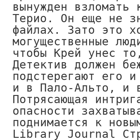
вынужден взломать к
Терио. Он еще не з
файлах. Зато это хо
могущественные люд
чтобы Крей унес то,
Детектив должен беж
подстерегают его и 
и в Пало-Альто, и в
Потрясающая интрига
опасности захватыва
поднимается к новым
Library Journal Стр