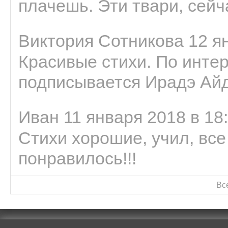
плачешь. Эти твари, сейчас
Виктория Сотникова 12 ян
Красивые стихи. По интер
подписывается Ирадэ Ай
Иван 11 января 2018 в 18
Стихи хорошие, учил, все
понравилось!!!
Вс