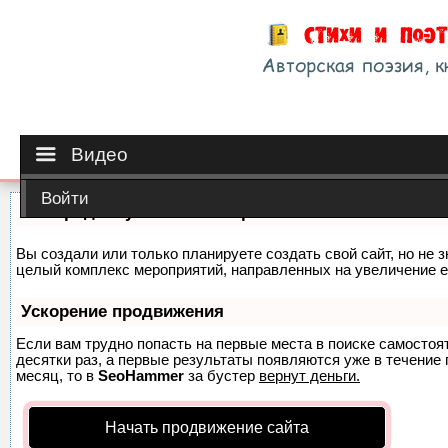
Видео
Войти
Как продвинуть сайт на первые места?
Вы создали или только планируете создать свой сайт, но не з
целый комплекс мероприятий, направленных на увеличение е
Ускорение продвижения
Если вам трудно попасть на первые места в поиске самосто
десятки раз, а первые результаты появляются уже в течение п
месяц, то в
SeoHammer
за бустер
вернут деньги.
Начать продвижение сайта