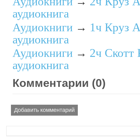
2ч Круз 
Аудиокниги
→
аудиокнига
1ч Круз 
Аудиокниги
→
аудиокнига
2ч Скотт
Аудиокниги
→
аудиокнига
Комментарии (
0
)
Добавить комментарий