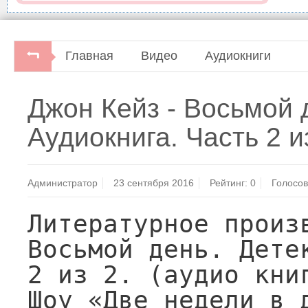
Главная
Видео
Аудиокниги
Джон Кейз - Восьмой 
Аудиокнига. Часть 2 из
Администратор
23 сентября 2016
Рейтинг:
0
Голосов
Литературное произв
Восьмой день. Дете
2 из 2. (аудио кни
Шоу «Две недели в д