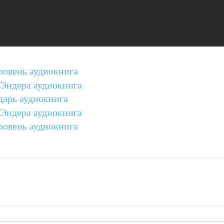
овень аудиокнига
 Эндера аудиокнига
арь аудиокнига
 Эндера аудиокнига
овень аудиокнига