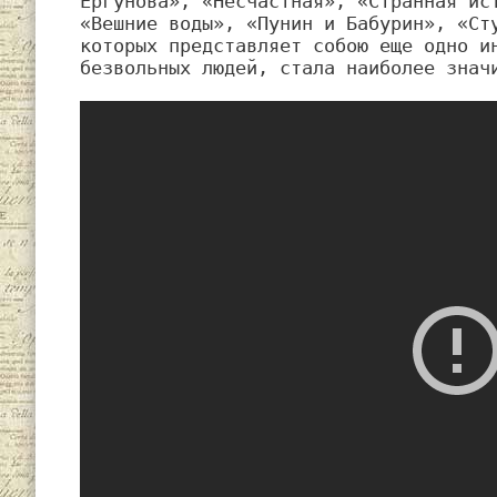
Ергунова», «Несчастная», «Странная ист
«Вешние воды», «Пунин и Бабурин», «Сту
которых представляет собою еще одно ин
безвольных людей, стала наиболее знач