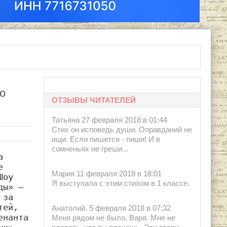
о
ОТЗЫВЫ ЧИТАТЕЛЕЙ
Татьяна 27 февраля 2018 в 01:44
Стих он исповедь души. Оправданий не
ищи. Если пишется - пиши! И в
сомненьях не греши...
 
 
Мария 11 февраля 2018 в 18:01
оу 
Я выступала с этим стихом в 1 классе.
ы» — 
за 
ей, 
Анатолий. 5 февраля 2018 в 07:32
нанта 
Меня рядом не было, Варя. Мне не