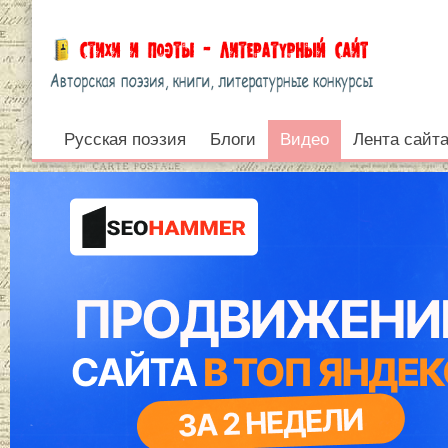
Русская поэзия
Видео
Блоги
Видео
Лента сайт
Войти