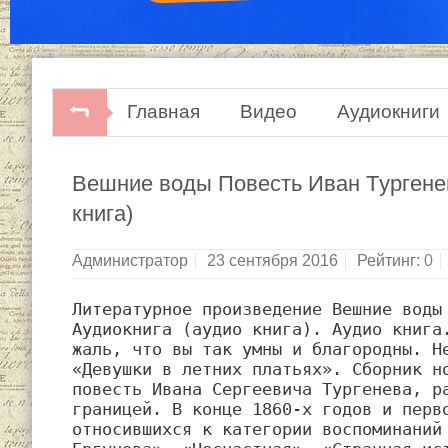
Главная
Видео
Аудиокниги
Вешние воды Повесть Иван Tургенев
книга)
Администратор
23 сентября 2016
Рейтинг:
0
Литературное произведение Вешние воды 
Аудиокнига (аудио книга). Аудио книга.
жаль, что вы так умны и благородны. Не
«Девушки в летних платьях». Сборник но
повесть Ивана Сергеевича Тургенева, ра
границей. В конце 1860-х годов и перво
относившихся к категории воспоминаний 