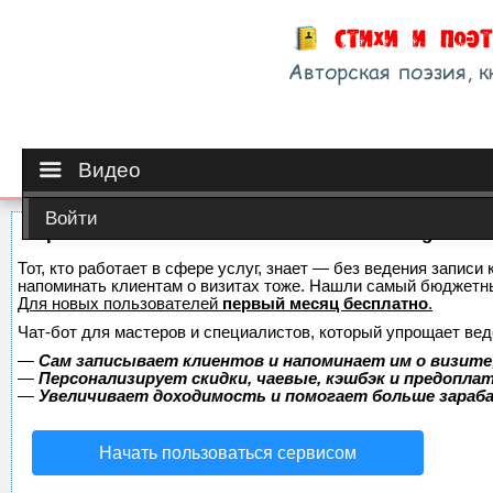
Видео
Войти
Сервис онлайн-записи на собственном Telegram-б
Тот, кто работает в сфере услуг, знает — без ведения записи 
напоминать клиентам о визитах тоже. Нашли самый бюджетн
Для новых пользователей
первый месяц бесплатно
.
Чат-бот для мастеров и специалистов, который упрощает вед
—
Сам записывает клиентов и напоминает им о визите
—
Персонализирует скидки, чаевые, кэшбэк и предопла
—
Увеличивает доходимость и помогает больше зара
Начать пользоваться сервисом